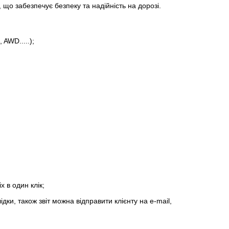
 що забезпечує безпеку та надійність на дорозі.
AWD.....);
 в один клік;
дки, також звіт можна відправити клієнту на e-mail,