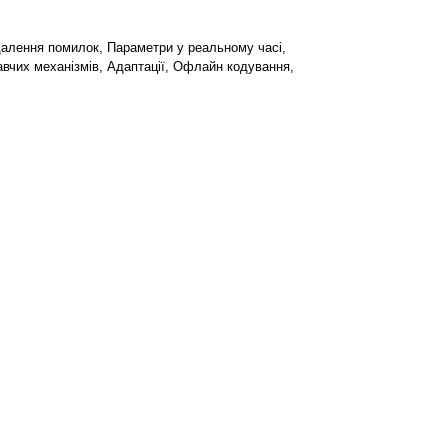
далення помилок, Параметри у реальному часі,
навчих механізмів, Адаптації, Офлайн кодування,