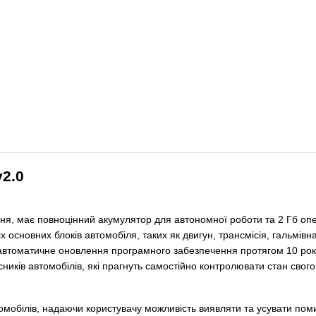
v2.0
ння, має повноцінний акумулятор для автономної роботи та 2 Гб оп
іх основних блоків автомобіля, таких як двигун, трансмісія, гальм
автоматичне оновлення програмного забезпечення протягом 10 років
ників автомобілів, які прагнуть самостійно контролювати стан свого
омобілів, надаючи користувачу можливість виявляти та усувати поми