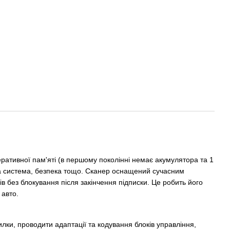
еративної пам'яті (в першому поколінні немає акумулятора та 1
івна система, безпека тощо. Сканер оснащений сучасним
 без блокування після закінчення підписки. Це робить його
 авто.
лки, проводити адаптації та кодування блоків управління,