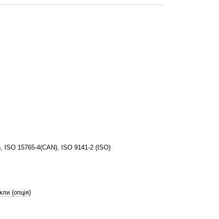
 ISO 15765-4(CAN), ISO 9141-2 (ISO)
ли (опція)