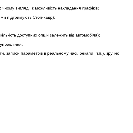
ічному вигляді, є можливість накладання графіків;
теми підтримують Стоп-кадр);
ількість доступних опцій залежить від автомобіля);
 управління;
, записи параметрів в реальному часі, бекапи і т.п.), зручно