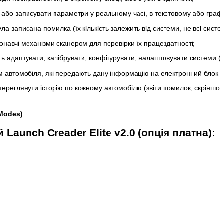
або записувати параметри у реальному часі, в текстовому або граф
а записана помилка (їх кількість залежить від системи, не всі сис
онавчі механізми сканером для перевірки їх працездатності;
ь адаптувати, калібрувати, конфігурувати, налаштовувати системи (к
тем автомобіля, які передають дану інформацію на електронний блок
ереглянути історію по кожному автомобілю (звіти помилок, скріншоти
 Modes)
.
aunch Creader Elite v2.0 (опція платна):