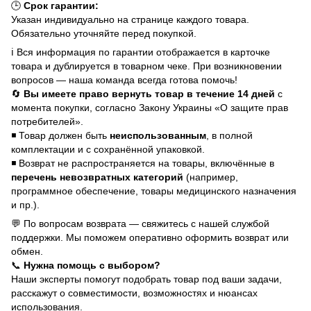
🕒
Срок гарантии:
Указан индивидуально на странице каждого товара.
Обязательно уточняйте перед покупкой.
ℹ️ Вся информация по гарантии отображается в карточке
товара и дублируется в товарном чеке. При возникновении
вопросов — наша команда всегда готова помочь!
🔄
Вы имеете право вернуть товар в течение 14 дней
с
момента покупки, согласно Закону Украины «О защите прав
потребителей».
◾ Товар должен быть
неиспользованным
, в полной
комплектации и с сохранённой упаковкой.
◾ Возврат не распространяется на товары, включённые в
перечень невозвратных категорий
(например,
программное обеспечение, товары медицинского назначения
и пр.).
💬 По вопросам возврата — свяжитесь с нашей службой
поддержки. Мы поможем оперативно оформить возврат или
обмен.
📞
Нужна помощь с выбором?
Наши эксперты помогут подобрать товар под ваши задачи,
расскажут о совместимости, возможностях и нюансах
использования.