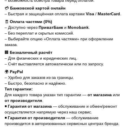
– Возможность осмотра товара перед оплатой.
💳
Банковской картой онлайн
– Быстрая и защищённая оплата картами
Visa
/
MasterCard
.
🧾
Оплата частями (0%)
– Доступно через
ПриватБанк
и
Monobank
.
– Без переплат и скрытых комиссий.
– Выбирайте опцию «Оплата частями» при оформлении
заказа.
🏢
Безналичный расчёт
– Для физических и юридических лиц.
– Счёт выставляется автоматически или по запросу.
🌍
PayPal
– Удобно для заказов из-за границы.
– Быстро, безопасно и надёжно.
Тип гарантии:
Для каждого товара указан тип гарантии —
от магазина
или
от производителя
.
◾
Гарантия от магазина
— обслуживание и обмен/ремонт
осуществляется напрямую через наш сервис.
◾
Гарантия от производителя
— обслуживание
производится в авторизованных сервисных центрах бренда.