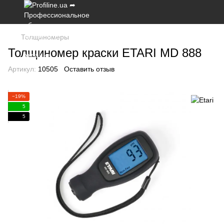
Толщиномеры
Толщиномер краски ETARI MD 888
Артикул:
10505
Оставить отзыв
−19%
5
5