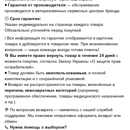
◾
Гарантия от производителя
— обслуживание
производится в авторизованных сервисных центрах бренда.
🕒
Срок гарантии:
Указан индивидуально на странице каждого товара.
Обязательно уточняйте перед покупкой.
ℹ️ Вся информация по гарантии отображается в карточке
товара и дублируется в товарном чеке. При возникновении
вопросов — наша команда всегда готова помочь!
🔄
Вы имеете право вернуть товар в течение 14 дней
с
момента покупки, согласно Закону Украины «О защите прав
потребителей».
◾ Товар должен быть
неиспользованным
, в полной
комплектации и с сохранённой упаковкой.
◾ Возврат не распространяется на товары, включённые в
перечень невозвратных категорий
(например,
программное обеспечение, товары медицинского назначения
и пр.).
💬 По вопросам возврата — свяжитесь с нашей службой
поддержки. Мы поможем оперативно оформить возврат или
обмен.
📞
Нужна помощь с выбором?