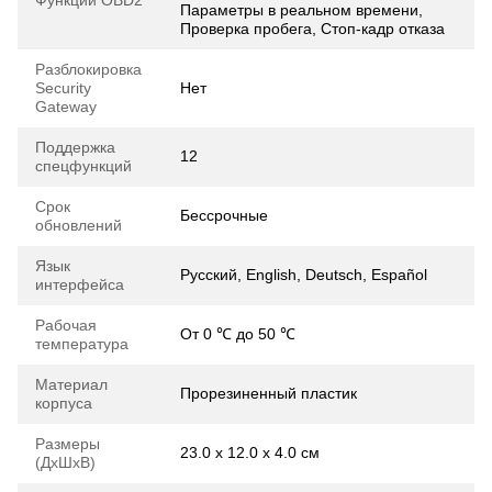
Параметры в реальном времени,
Проверка пробега, Стоп-кадр отказа
Разблокировка
Security
Нет
Gateway
Поддержка
12
спецфункций
Срок
Бессрочные
обновлений
Язык
Русский, English, Deutsch, Español
интерфейса
Рабочая
От 0 ℃ до 50 ℃
температура
Материал
Прорезиненный пластик
корпуса
Размеры
23.0 х 12.0 х 4.0 см
(ДхШхВ)