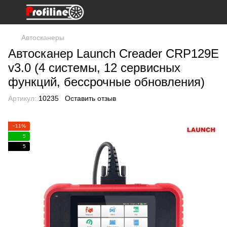
Автосканеры
Автосканер Launch Creader CRP129E
v3.0 (4 системы, 12 сервисных
функций, бессрочные обновления)
Артикул:
10235
Оставить отзыв
−11%
5
5