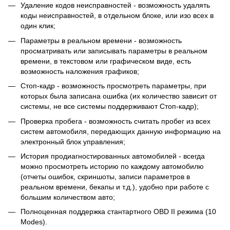
Удаление кодов неисправностей - возможность удалять
коды неисправностей, в отдельном блоке, или изо всех в
один клик;
Параметры в реальном времени - возможность
просматривать или записывать параметры в реальном
времени, в текстовом или графическом виде, есть
возможность наложения графиков;
Cтоп-кадр - возможность просмотреть параметры, при
которых была записана ошибка (их количество зависит от
системы, не все системы поддерживают Стоп-кадр);
Проверка пробега - возможность считать пробег из всех
систем автомобиля, передающих данную информацию на
электронный блок управления;
История продиагностированных автомобилей - всегда
можно просмотреть историю по каждому автомобилю
(отчеты ошибок, скриншоты, записи параметров в
реальном времени, бекапы и т.д.), удобно при работе с
большим количеством авто;
Полноценная поддержка стантартного OBD II режима (10
Modes).