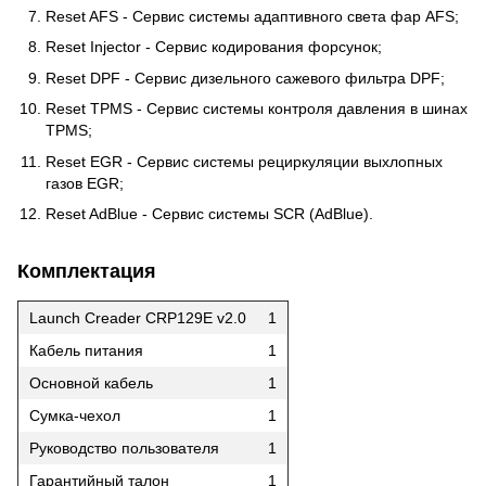
Reset AFS - Сервис системы адаптивного света фар AFS;
Reset Injector - Сервис кодирования форсунок;
Reset DPF - Сервис дизельного сажевого фильтра DPF;
Reset TPMS - Сервис системы контроля давления в шинах
TPMS;
Reset EGR - Сервис системы рециркуляции выхлопных
газов EGR;
Reset AdBlue - Сервис системы SCR (AdBlue).
Комплектация
Launch Creader CRP129E v2.0
1
Кабель питания
1
Основной кабель
1
Сумка-чехол
1
Руководство пользователя
1
Гарантийный талон
1