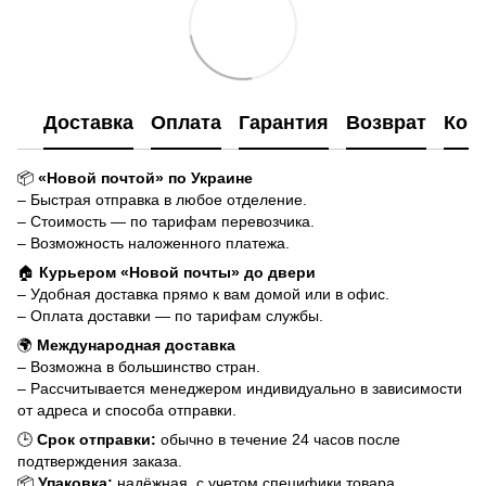
Доставка
Оплата
Гарантия
Возврат
Кон
📦
«Новой почтой» по Украине
– Быстрая отправка в любое отделение.
– Стоимость — по тарифам перевозчика.
– Возможность наложенного платежа.
🏠
Курьером «Новой почты» до двери
– Удобная доставка прямо к вам домой или в офис.
– Оплата доставки — по тарифам службы.
🌍
Международная доставка
– Возможна в большинство стран.
– Рассчитывается менеджером индивидуально в зависимости
от адреса и способа отправки.
🕒
Срок отправки:
обычно в течение 24 часов после
подтверждения заказа.
📦
Упаковка:
надёжная, с учетом специфики товара.