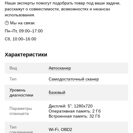
Наши эксперты помогут подобрать товар под ваши задачи,
расскажут о совместимости, возможностях и нюансах
использования.
🕐 Мы на связи:
Пн–Пт, 09:00–17:00
Сб, 10:00–16:00
Характеристики
Вид
Автосканер
Тип
Самодостаточный сканер
Уровень
Базовый
диагностики
Дисплей: 5"; 1280х720
Параметры
Оперативная память: 2 Гб
планшета
Встроенная память: 32 Гб
Тип
Wi-Fi, OBD2
соединения