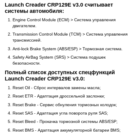
Launch Creader CRP129E v3.0 считывает
системы автомобиля:
Engine Control Module (ECM) > Система управления
двигателем.
Transmission Control Module (TCM) > Система управления
трансмиссией.
Anti-lock Brake System (ABS/ESP) > Тормозная система.
Safety AirBag System (SRS) > Система подушек
безопасности.
Полный список доступных спецфункций
Launch Creader CRP129E v3.0:
Reset Oil - Сброс интервалов замены масла;
Reset ETR - Адаптация дроссельной заслонки;
Reset Brake - Сервис обнуления тормозных колодок;
Reset SAS - Адаптация угла поворота руля SAS;
Reset Bleed - Прокачка тормозной системы ABS/ESP;
Reset BMS - Адаптация аккумуляторной батареи BMS;