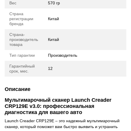
Вес
570 гр
Страна
регистрации
Китай
бренда
Страна-
производитель
Китай
товара
Тип гарантии
Производитель
Гарантийный
12
срок, мес.
Описание
Мультимарочный сканер Launch Creader
CRP129E v3.0: профессиональная
диагностика для вашего авто
Launch Creader CRP129E – это надежный мультимарочный
сканер, который поможет вам быстро выявить и устранить