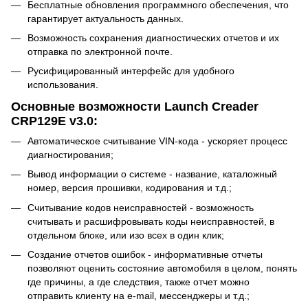
Бесплатные обновления программного обеспечения, что
гарантирует актуальность данных.
Возможность сохранения диагностических отчетов и их
отправка по электронной почте.
Русифицированный интерфейс для удобного
использования.
Основные возможности Launch Creader
CRP129E v3.0:
Автоматическое считывание VIN-кода - ускоряет процесс
диагностирования;
Вывод информации о системе - название, каталожный
номер, версия прошивки, кодирования и т.д.;
Считывание кодов неисправностей - возможность
считывать и расшифровывать коды неисправностей, в
отдельном блоке, или изо всех в один клик;
Создание отчетов ошибок - информативные отчеты
позволяют оценить состояние автомобиля в целом, понять
где причины, а где следствия, также отчет можно
отправить клиенту на e-mail, мессенджеры и т.д.;