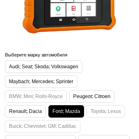
Выберите марку автомобиля
Audi; Seat; Skoda; Volkswagen
Maybach; Mercedes; Sprinter
BMW; Mini; Rolls-Royce
Peugeot; Citroen
Renault; Dacia
Ford; Mazda
Toyota; Lexus
Buick; Chevrolet; GM; Cadillac