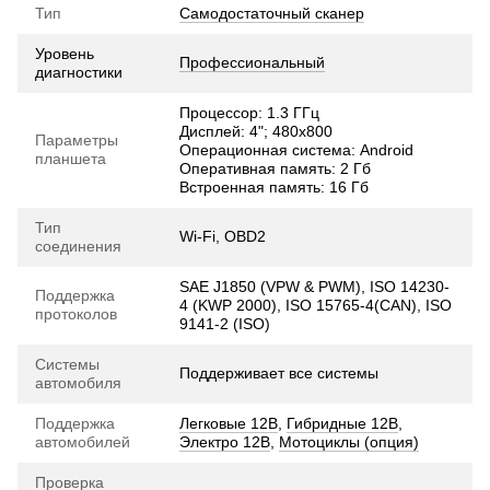
Тип
Самодостаточный сканер
Уровень
Профессиональный
диагностики
Процессор: 1.3 ГГц
Дисплей: 4"; 480х800
Параметры
Операционная система: Android
планшета
Оперативная память: 2 Гб
Встроенная память: 16 Гб
Тип
Wi-Fi, OBD2
соединения
SAE J1850 (VPW & PWM), ISO 14230-
Поддержка
4 (KWP 2000), ISO 15765-4(CAN), ISO
протоколов
9141-2 (ISO)
Системы
Поддерживает все системы
автомобиля
Поддержка
Легковые 12В
,
Гибридные 12В
,
автомобилей
Электро 12В
,
Мотоциклы (опция)
Проверка