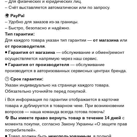
– Для физических и юридических лиц.
– Счёт выставляется автоматически или по запросу.
🌍
PayPal
– Удобно для заказов из-за границы.
– Быстро, безопасно и надёжно.
Тип гарантии:
Для каждого товара указан тип гарантии —
от магазина
или
от производителя
.
◾
Гарантия от магазина
— обслуживание и обмен/ремонт
осуществляется напрямую через наш сервис.
◾
Гарантия от производителя
— обслуживание
производится в авторизованных сервисных центрах бренда.
🕒
Срок гарантии:
Указан индивидуально на странице каждого товара.
Обязательно уточняйте перед покупкой.
ℹ️ Вся информация по гарантии отображается в карточке
товара и дублируется в товарном чеке. При возникновении
вопросов — наша команда всегда готова помочь!
🔄
Вы имеете право вернуть товар в течение 14 дней
с
момента покупки, согласно Закону Украины «О защите прав
потребителей».
◾ Товар должен быть
неиспользованным
, в полной