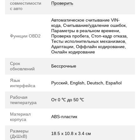
совместимости
Проверить
с авто
Автоматическое считывание VIN-
кода, Считывание/удаление ошибок,
Параметры в реальном времени,
Функции OBD2
Проверка пробега, Стоп-кадр отказа,
Тесты исполнительных механизмов,
Адаптации, Оффлайн кодирование,
Онлайн кодирование
Срок
Бессрочные
обновлений
Язык
Русский, English, Deutsch, Español
интерфейса
Рабочая
От 0 ℃ до 50 ℃
температура
Материал
ABS-пластик
корпуса
Размеры
18.5 х 10.8 х 3.4 см
(ДхШхВ)