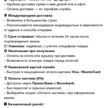
– Удобная доставка прямо к вам домой или в офис.
– Оплата доставки — по тарифам службы.
🌍
Международная доставка
– Возможна в большинство стран.
– Рассчитывается менеджером индивидуально в зависимости
от адреса и способа отправки.
🕒
Срок отправки:
обычно в течение 24 часов после
подтверждения заказа.
📦
Упаковка:
надёжная, с учетом специфики товара.
🟢
Наличными при получении
– Оплата на почте или курьеру при доставке.
– Возможность осмотра товара перед оплатой.
💳
Банковской картой онлайн
– Быстрая и защищённая оплата картами
Visa
/
MasterCard
.
🧾
Оплата частями (0%)
– Доступно через
ПриватБанк
и
Monobank
.
– Без переплат и скрытых комиссий.
– Выбирайте опцию «Оплата частями» при оформлении
заказа.
🏢
Безналичный расчёт