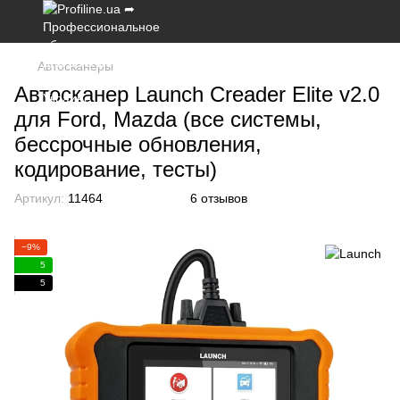
Автосканеры
Автосканер Launch Creader Elite v2.0
для Ford, Mazda (все системы,
бессрочные обновления,
кодирование, тесты)
Артикул:
11464
6 отзывов
−9%
5
5