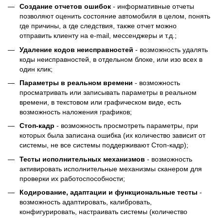
Создание отчетов ошибок
- информативные отчеты
позволяют оценить состояние автомобиля в целом, понять
где причины, а где следствия, также отчет можно
отправить клиенту на e-mail, мессенджеры и т.д.;
Удаление кодов неисправностей
- возможность удалять
коды неисправностей, в отдельном блоке, или изо всех в
один клик;
Параметры в реальном времени
- возможность
просматривать или записывать параметры в реальном
времени, в текстовом или графическом виде, есть
возможность наложения графиков;
Cтоп-кадр
- возможность просмотреть параметры, при
которых была записана ошибка (их количество зависит от
системы, не все системы поддерживают Стоп-кадр);
Тесты исполнительных механизмов
- возможность
активировать исполнительные механизмы сканером для
проверки их работоспособности;
Кодирование, адаптации и функциональные тесты
-
возможность адаптировать, калибровать,
конфигурировать, настраивать системы (количество