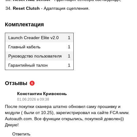
Reset Clutch
- Адаптация сцепления.
Комплектация
Launch Creader Elite v2.0
1
Главный кабель
1
Руководство пользователя
1
Гарантийный талон
1
Отзывы
6
Константин Кривоконь
01.06.2026 в 09:38
После покупки сканера штатно обновил саму прошивку и
модули ( были от 10.25), зарегистрировал на сайте FCA www.
Autoauth.com. Все функции открылись, покупкой доволен))
Дякую!
Ответить