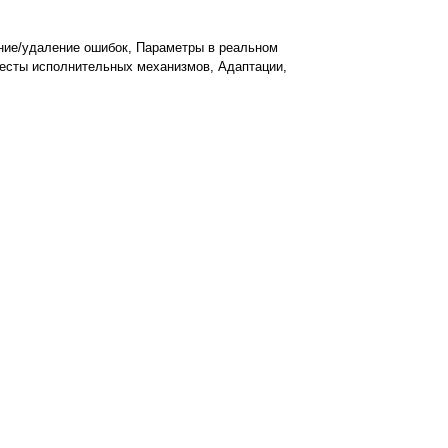
ние/удаление ошибок, Параметры в реальном
 Тесты исполнительных механизмов, Адаптации,