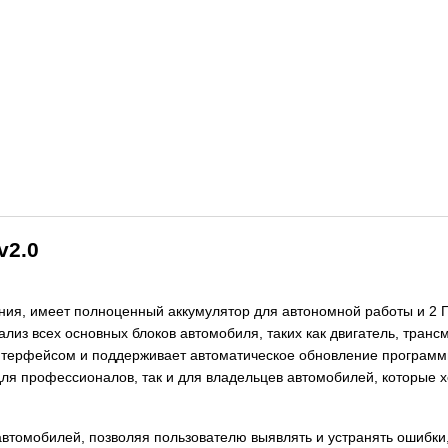
v2.0
ления, имеет полноценный аккумулятор для автономной работы и 2 
лиз всех основных блоков автомобиля, таких как двигатель, транс
ерфейсом и поддерживает автоматическое обновление программно
ля профессионалов, так и для владельцев автомобилей, которые х
автомобилей, позволяя пользователю выявлять и устранять ошибки