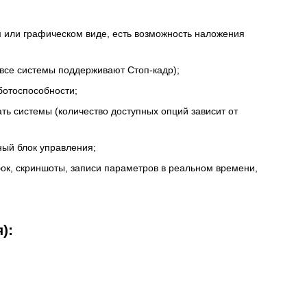
м или графическом виде, есть возможность наложения
 все системы поддерживают Стоп-кадр);
ботоспособности;
ть системы (количество доступных опций зависит от
ный блок управления;
ок, скриншоты, записи параметров в реальном времени,
):