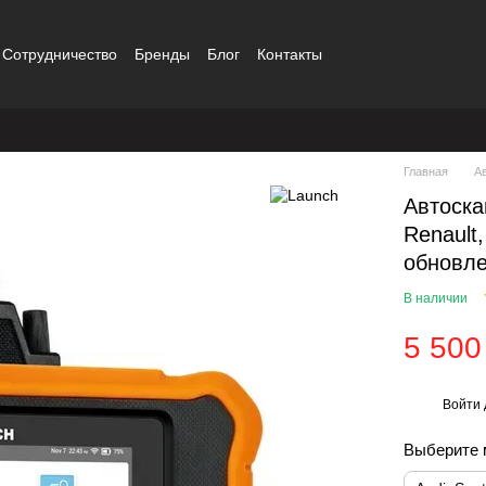
Сотрудничество
Бренды
Блог
Контакты
Главная
А
Автоска
Renault
обновле
В наличии
5 500
Войти
%
Выберите 