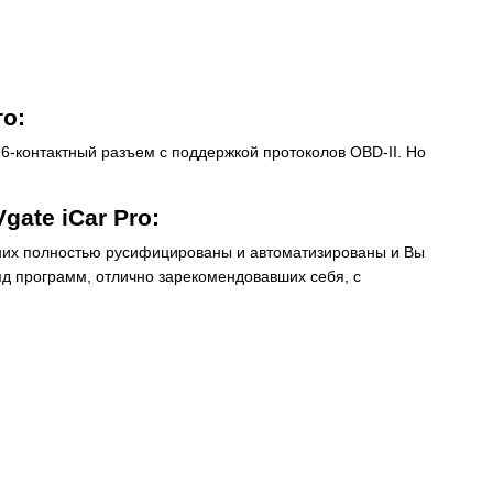
то:
6-контактный разъем с поддержкой протоколов OBD-II. Но
ate iCar Pro:
з них полностью русифицированы и автоматизированы и Вы
яд программ, отлично зарекомендовавших себя, с