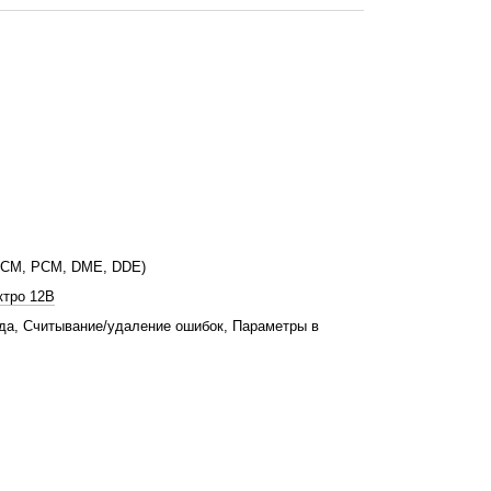
ECM, PCM, DME, DDE)
ктро 12В
да, Считывание/удаление ошибок, Параметры в