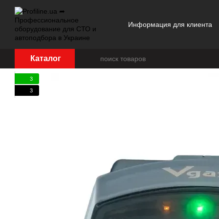
Перейти к основному контенту
Информация для клиента
Отзывы о магазине
Каталог
3
3