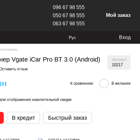
096 67 98 555
Мой заказ
050 67 98 555
063 67 98 555
Вход
Рус
втосканеры
нер Vgate iCar Pro BT 3.0 (Android)
Артикул
10217
Оставить отзыв
рн
К сравнению
В желания
для отображения накопительной скидки
В кредит
Быстрый заказ
А ЧАСТЯМИ
ОПЛАТА ЧАСТЯМИ