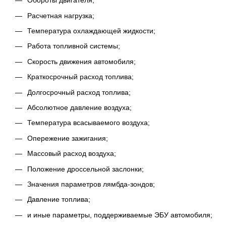
Обороты двигателя;
Расчетная нагрузка;
Температура охлаждающей жидкости;
Работа топливной системы;
Скорость движения автомобиля;
Краткосрочный расход топлива;
Долгосрочный расход топлива;
Абсолютное давление воздуха;
Температура всасываемого воздуха;
Опережение зажигания;
Массовый расход воздуха;
Положение дроссельной заслонки;
Значения параметров лямбда-зондов;
Давление топлива;
и иные параметры, поддерживаемые ЭБУ автомобиля;