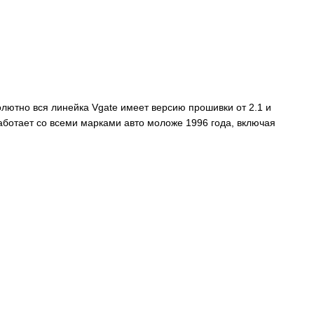
лютно вся линейка Vgate имеет версию прошивки от 2.1 и
аботает со всеми марками авто моложе 1996 года, включая