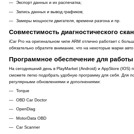
Экспорт данных и их распечатка;
Запись данных и вывод графиков;
Замеры мощности двигателя, времени разгона и пр.
Совместимость диагностического скане
iCar Pro на оригинальном чипе ARM отлично работает с больш
обязательно обратите внимание, что на некоторые марки авт
Программное обеспечение для работы 
На сегодняшний день в PlayMarket (Android) и AppStore (IOS
сможете легко подобрать удобную программу для себя. Для по
регулярными обновлениями и дополнениями:
Torque
OBD Car Doctor
OpenDiag
MotorData OBD
Car Scanner