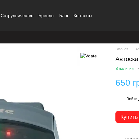
Сотрудничество
Бренды
Блог
Контакты
Главная
А
Автоска
В наличии
650 г
Войти
%
Купить
ПОКУПК