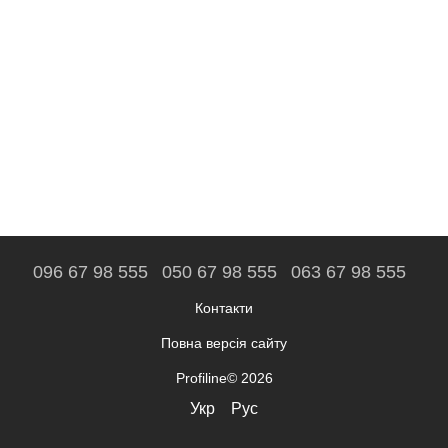
096 67 98 555
050 67 98 555
063 67 98 555
Контакти
Повна версія сайту
Profiline© 2026
Укр
Рус