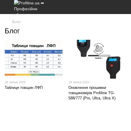
Блог
Блог
29 липня 2025
19 липня 2023
Таблиця товщин ЛФП
Оновлення прошивки
товщиномірів Profiline TG-
588/777 (Pro, Ultra, Ultra X)