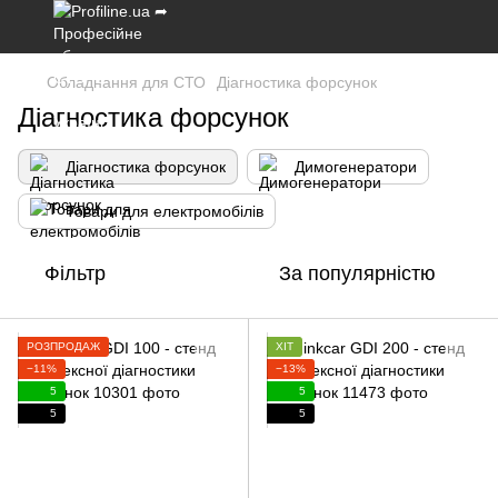
Обладнання для СТО
Діагностика форсунок
Діагностика форсунок
Діагностика форсунок
Димогенератори
Товари для електромобілів
Фільтр
За популярністю
РОЗПРОДАЖ
ХІТ
−11%
−13%
5
5
5
5