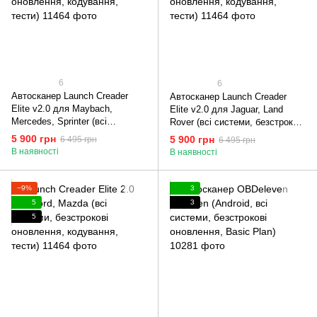
6
6
Автосканер Launch Creader
Автосканер Launch Creader
Elite v2.0 для Maybach,
Elite v2.0 для Jaguar, Land
Mercedes, Sprinter (всі
Rover (всі системи, безстрокові
системи, безстрокові
оновлення, кодування, тести)
5 900 грн
5 900 грн
6 495 грн
6 495 грн
оновлення, кодування, тести)
В наявності
В наявності
−9%
3
5
3
5