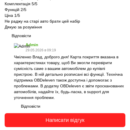
Комплектація 5/5
Функцій 2/5
Ціна 1/5
Не раджу на старі авто брати цей набір
Дякую за розуміння
Відповісти
Admin
29.05.2026 в 09:19
Чміленко Влад, доброго дня! Карта покриття вказана в
характеристиках товару, щоб Ви змогли перевірити
сумісність саме з вашим автомобілем до купівлі
пристрою. В ній детально розписані всі функції. Технічна
підтримка OBDeleven також доступна і допомогає з
проблемами. В додатку OBDeleven є звіти просканованих
автомобілів, надайте їх, будь-ласка, в support для
уточнення проблеми.
Відповісти
Написати відгук