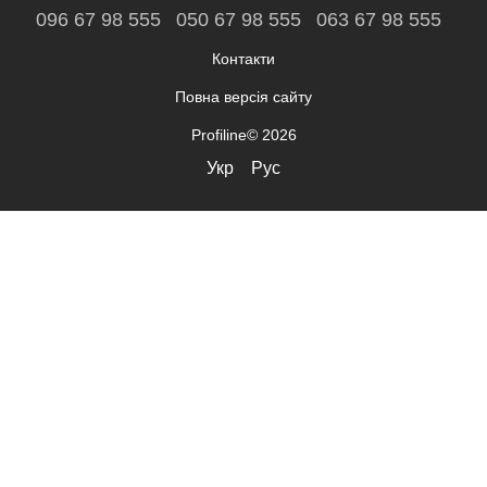
096 67 98 555
050 67 98 555
063 67 98 555
Контакти
Повна версія сайту
Profiline© 2026
Укр
Рус