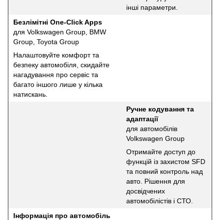
інші параметри.
Безлімітні One-Click Apps
для Volkswagen Group, BMW
Group, Toyota Group
Налаштовуйте комфорт та
безпеку автомобіля, скидайте
нагадування про сервіс та
багато іншого лише у кілька
натискань.
Ручне кодування та
адаптації
для автомобілів
Volkswagen Group
Отримайте доступ до
функцій із захистом SFD
та повний контроль над
авто. Рішення для
досвідчених
автомобілістів і СТО.
Інформація про автомобіль