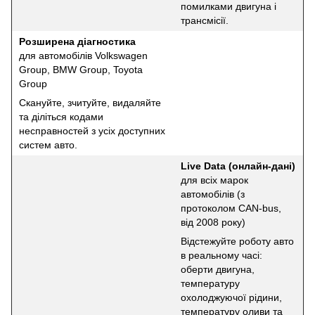
помилками двигуна і
трансмісії.
Розширена діагностика
для автомобілів Volkswagen
Group, BMW Group, Toyota
Group
Скануйте, зчитуйте, видаляйте
та діліться кодами
несправностей з усіх доступних
систем авто.
Live Data (онлайн-дані)
для всіх марок
автомобілів (з
протоколом CAN-bus,
від 2008 року)
Відстежуйте роботу авто
в реальному часі:
оберти двигуна,
температуру
охолоджуючої рідини,
температуру оливи та