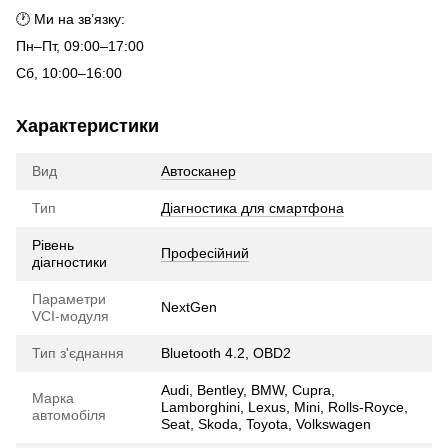
🕐 Ми на зв’язку:
Пн–Пт, 09:00–17:00
Сб, 10:00–16:00
Характеристики
Вид
Автосканер
Тип
Діагностика для смартфона
Рівень
Професійний
діагностики
Параметри
NextGen
VCI-модуля
Тип з'єднання
Bluetooth 4.2, OBD2
Audi, Bentley, BMW, Cupra,
Марка
Lamborghini, Lexus, Mini, Rolls-Royce,
автомобіля
Seat, Skoda, Toyota, Volkswagen