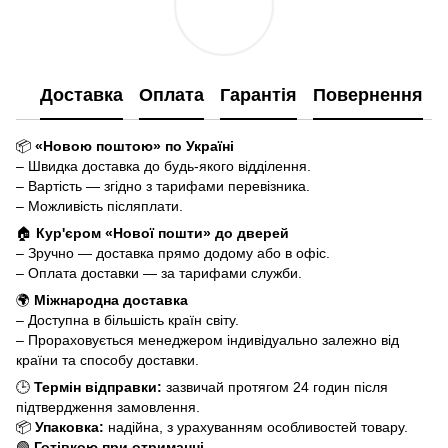
Доставка
Оплата
Гарантія
Повернення
📦
«Новою поштою» по Україні
– Швидка доставка до будь-якого відділення.
– Вартість — згідно з тарифами перевізника.
– Можливість післяплати.
🏠
Кур'єром «Нової пошти» до дверей
– Зручно — доставка прямо додому або в офіс.
– Оплата доставки — за тарифами служби.
🌍
Міжнародна доставка
– Доступна в більшість країн світу.
– Прораховується менеджером індивідуально залежно від
країни та способу доставки.
🕒
Термін відправки:
зазвичай протягом 24 годин після
підтвердження замовлення.
📦
Упаковка:
надійна, з урахуванням особливостей товару.
🟢
Готівкою при отриманні