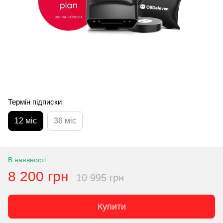
Термін підписки
12 міс
36 міс
В наявності
8 200 грн
10 995 грн
Купити