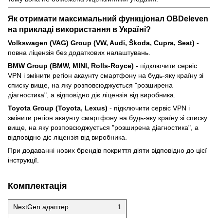
Як отримати максимальний функціонал OBDeleven
на прикладі використання в Україні?
Volkswagen (VAG) Group (VW, Audi, Škoda, Cupra, Seat)
-
повна ліцензія без додаткових налаштувань.
BMW Group (BMW, MINI, Rolls-Royce)
- підключити сервіс
VPN і змінити регіон акаунту смартфону на будь-яку країну зі
списку вище, на яку розповсюджується "розширена
діагностика", а відповідно діє ліцензія від виробника.
Toyota Group (Toyota, Lexus)
- підключити сервіс VPN і
змінити регіон акаунту смартфону на будь-яку країну зі списку
вище, на яку розповсюджується "розширена діагностика", а
відповідно діє ліцензія від виробника.
При додаванні нових брендів покриття діяти відповідно до цієї
інструкції.
Комплектація
NextGen адаптер
1