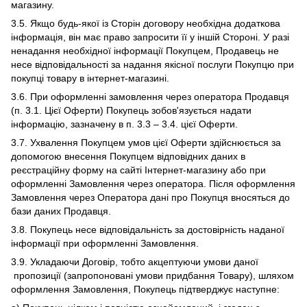
магазину.
3.5. Якщо будь-якої із Сторін договору необхідна додаткова
інформація, він має право запросити її у іншій Стороні. У разі
ненадання необхідної інформації Покупцем, Продавець не
несе відповідальності за надання якісної послуги Покупцю при
покупці товару в інтернет-магазині.
3.6. При оформленні замовлення через оператора Продавця
(п. 3.1. Цієї Оферти) Покупець зобов'язується надати
інформацію, зазначену в п. 3.3 – 3.4. цієї Оферти.
3.7. Ухвалення Покупцем умов цієї Оферти здійснюється за
допомогою внесення Покупцем відповідних даних в
реєстраційну форму на сайті Інтернет-магазину або при
оформленні Замовлення через оператора. Після оформлення
Замовлення через Оператора дані про Покупця вносяться до
бази даних Продавця.
3.8. Покупець несе відповідальність за достовірність наданої
інформації при оформленні Замовлення.
3.9. Укладаючи Договір, тобто акцептуючи умови даної
пропозиції (запропоновані умови придбання Товару), шляхом
оформлення Замовлення, Покупець підтверджує наступне: