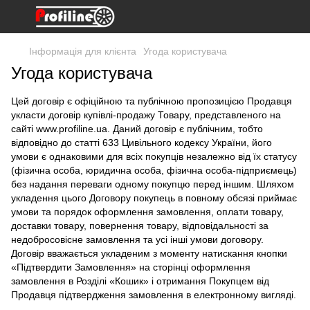
Інформація для клієнта
Угода користувача
Угода користувача
Цей договір є офіційною та публічною пропозицією Продавця
укласти договір купівлі-продажу Товару, представленого на
сайті www.profiline.ua. Даний договір є публічним, тобто
відповідно до статті 633 Цивільного кодексу України, його
умови є однаковими для всіх покупців незалежно від їх статусу
(фізична особа, юридична особа, фізична особа-підприємець)
без надання переваги одному покупцю перед іншим. Шляхом
укладення цього Договору покупець в повному обсязі приймає
умови та порядок оформлення замовлення, оплати товару,
доставки товару, повернення товару, відповідальності за
недобросовісне замовлення та усі інші умови договору.
Договір вважається укладеним з моменту натискання кнопки
«Підтвердити Замовлення» на сторінці оформлення
замовлення в Розділі «Кошик» і отримання Покупцем від
Продавця підтвердження замовлення в електронному вигляді.