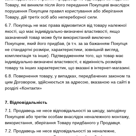
Товару, які виникли після його передання Покупцеві внаслідок
порушення Покупцем правил користування або зберігання
Товару, дій третіх осіб або непереборної сили.
6.7. Покупець не має права відмовитися від товару належної
якості, що має індивідуально-визначені властивості, якщо
зазначений товар може бути використаний виключно
Покупцем, який його придбав, (в т.ч. за за бажанням Покупця
не стандартні розміри, характеристики, зовнішній вигляд,
комплектація та інше). Підтвердженням того, що товар має
індивідуально-визначені властивості, є відмінність розмірів
товару та інших характеристик, що вказані в інтернет-магазині.
6.8. Повернення товару, у випадках, передбачених законом та
цим Договором, здійснюється за адресою, вказаною на сайті в
розділі «Контакти»
7. Відповідальність
7.1. Продавець не несе відповідальності за шкоду, заподіяну
Покупцеві або третім особам внаслідок неналежного монтажу,
використання, зберігання Товару придбаного у Продавця.
7.2. Продавець не несе відповідальності за неналежне,