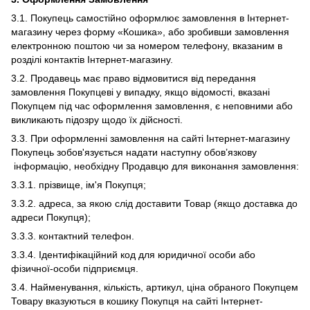
3.1. Покупець самостійно оформлює замовлення в Інтернет-
магазину через форму «Кошика», або зробивши замовлення
електронною поштою чи за номером телефону, вказаним в
розділі контактів Інтернет-магазину.
3.2. Продавець має право відмовитися від передання
замовлення Покупцеві у випадку, якщо відомості, вказані
Покупцем під час оформлення замовлення, є неповними або
викликають підозру щодо їх дійсності.
3.3. При оформленні замовлення на сайті Інтернет-магазину
Покупець зобов'язується надати наступну обов’язкову
інформацію, необхідну Продавцю для виконання замовлення:
3.3.1. прізвище, ім'я Покупця;
3.3.2. адреса, за якою слід доставити Товар (якщо доставка до
адреси Покупця);
3.3.3. контактний телефон.
3.3.4. Ідентифікаційний код для юридичної особи або
фізичної-особи підприємця.
3.4. Найменування, кількість, артикул, ціна обраного Покупцем
Товару вказуються в кошику Покупця на сайті Інтернет-