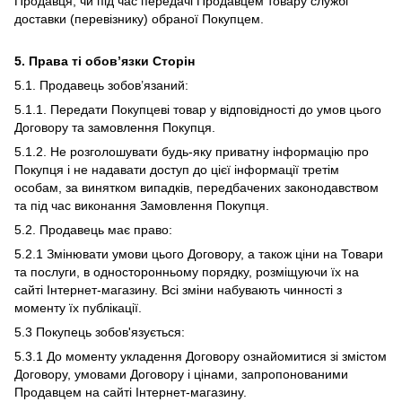
Продавця, чи під час передачі Продавцем товару службі
доставки (перевізнику) обраної Покупцем.
5. Права ті обов’язки Сторін
5.1. Продавець зобов’язаний:
5.1.1. Передати Покупцеві товар у відповідності до умов цього
Договору та замовлення Покупця.
5.1.2. Не розголошувати будь-яку приватну інформацію про
Покупця і не надавати доступ до цієї інформації третім
особам, за винятком випадків, передбачених законодавством
та під час виконання Замовлення Покупця.
5.2. Продавець має право:
5.2.1 Змінювати умови цього Договору, а також ціни на Товари
та послуги, в односторонньому порядку, розміщуючи їх на
сайті Інтернет-магазину. Всі зміни набувають чинності з
моменту їх публікації.
5.3 Покупець зобов'язується:
5.3.1 До моменту укладення Договору ознайомитися зі змістом
Договору, умовами Договору і цінами, запропонованими
Продавцем на сайті Інтернет-магазину.