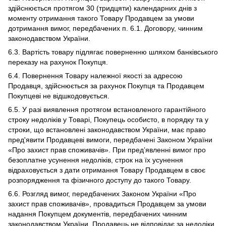
здійснюється протягом 30 (тридцяти) календарних днів з
моменту отримання такого Товару Продавцем за умови
дотримання вимог, передбачених п. 6.1. Договору, чинним
законодавством України.
6.3. Вартість товару підлягає поверненню шляхом банківського
переказу на рахунок Покупця.
6.4. Повернення Товару належної якості за адресою
Продавця, здійснюється за рахунок Покупця та Продавцем
Покупцеві не відшкодовується.
6.5. У разі виявлення протягом встановленого гарантійного
строку недоліків у Товарі, Покупець особисто, в порядку та у
строки, що встановлені законодавством України, має право
пред'явити Продавцеві вимоги, передбачені Законом України
«Про захист прав споживачів». При пред’явленні вимог про
безоплатне усунення недоліків, строк на їх усунення
відраховується з дати отримання Товару Продавцем в своє
розпорядження та фізичного доступу до такого Товару.
6.6. Розгляд вимог, передбачених Законом України «Про
захист прав споживачів», провадиться Продавцем за умови
надання Покупцем документів, передбачених чинним
законодавством України. Продавець не відповідає за недоліки