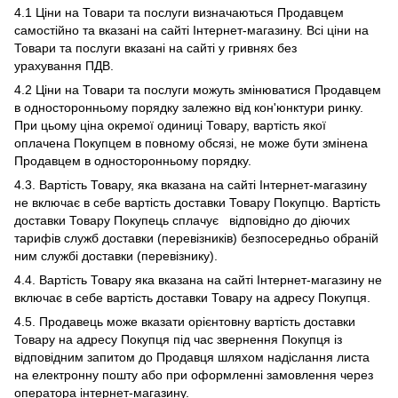
4.1 Ціни на Товари та послуги визначаються Продавцем
самостійно та вказані на сайті Інтернет-магазину. Всі ціни на
Товари та послуги вказані на сайті у гривнях без
урахування ПДВ.
4.2 Ціни на Товари та послуги можуть змінюватися Продавцем
в односторонньому порядку залежно від кон'юнктури ринку.
При цьому ціна окремої одиниці Товару, вартість якої
оплачена Покупцем в повному обсязі, не може бути змінена
Продавцем в односторонньому порядку.
4.3. Вартість Товару, яка вказана на сайті Інтернет-магазину
не включає в себе вартість доставки Товару Покупцю. Вартість
доставки Товару Покупець сплачує відповідно до діючих
тарифів служб доставки (перевізників) безпосередньо обраній
ним службі доставки (перевізнику).
4.4. Вартість Товару яка вказана на сайті Інтернет-магазину не
включає в себе вартість доставки Товару на адресу Покупця.
4.5. Продавець може вказати орієнтовну вартість доставки
Товару на адресу Покупця під час звернення Покупця із
відповідним запитом до Продавця шляхом надіслання листа
на електронну пошту або при оформленні замовлення через
оператора інтернет-магазину.