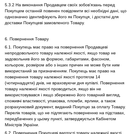
5.3.2 На виконання Продавцем своїх зобов'язань перед
Покупцем останній повинен повідомити всі необхідні дані, що
однозначно ідентифікують його як Покупця, і достатні для
доставки Покупцеві замовленого Товару.
6. Повернення Товару
6.1. Покупець має право на повернення Продавцеві
непродовольчого товару належної якості, якщо товар не
задовольнив його за формою, габаритами, фасоном,
кольором, розміром або з інших причин не може бути ним
використаний за призначенням. Покупець має право на
повернення товару належної якості протягом 14
(чотирнадцяти) днів, не враховуючи дня купівлі. Повернення
товару належної якості проводиться, якщо він не
використовувався і якщо збережено його товарний вигляд,
споживчі властивості, упаковка, пломби, ярлики, а також
розрахунковий документ, виданий Покупцю за оплату Товару.
Перелік товарів, що не підлягають поверненню на підставах,
передбачених у цьому пункті, затверджується Кабінетом
Міністрів України.
6.2. Повернення Покупцеві вартості товару належної якості