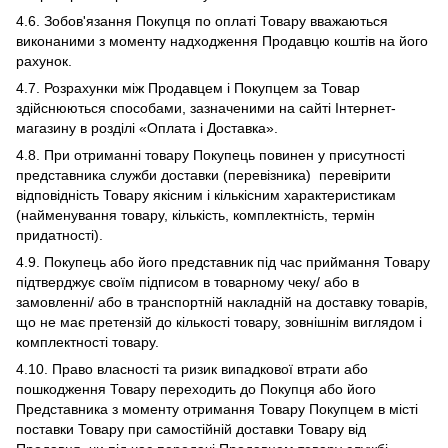
4.6. Зобов'язання Покупця по оплаті Товару вважаються
виконаними з моменту надходження Продавцю коштів на його
рахунок.
4.7. Розрахунки між Продавцем і Покупцем за Товар
здійснюються способами, зазначеними на сайті Інтернет-
магазину в розділі «Оплата і Доставка».
4.8. При отриманні товару Покупець повинен у присутності
представника служби доставки (перевізника) перевірити
відповідність Товару якісним і кількісним характеристикам
(найменування товару, кількість, комплектність, термін
придатності).
4.9. Покупець або його представник під час приймання Товару
підтверджує своїм підписом в товарному чеку/ або в
замовленні/ або в транспортній накладній на доставку товарів,
що не має претензій до кількості товару, зовнішнім виглядом і
комплектності товару.
4.10. Право власності та ризик випадкової втрати або
пошкодження Товару переходить до Покупця або його
Представника з моменту отримання Товару Покупцем в місті
поставки Товару при самостійній доставки Товару від