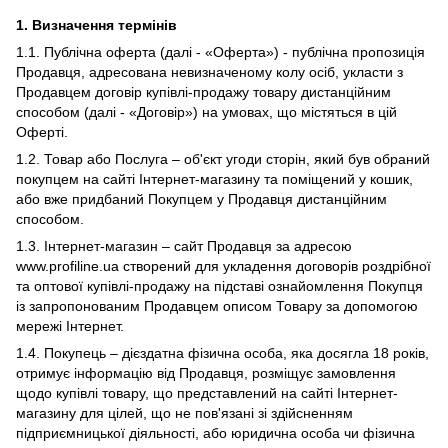
1.
Визначення термінів
1.1. Публічна оферта (далі - «Оферта») - публічна пропозиція
Продавця, адресована невизначеному колу осіб, укласти з
Продавцем договір купівлі-продажу товару дистанційним
способом (далі - «Договір») на умовах, що містяться в цій
Оферті.
1.2. Товар або Послуга – об'єкт угоди сторін, який був обраний
покупцем на сайті Інтернет-магазину та поміщений у кошик,
або вже придбаний Покупцем у Продавця дистанційним
способом.
1.3. Інтернет-магазин – сайт Продавця за адресою
www.profiline.ua створений для укладення договорів роздрібної
та оптової купівлі-продажу на підставі ознайомлення Покупця
із запропонованим Продавцем описом Товару за допомогою
мережі Інтернет.
1.4. Покупець – дієздатна фізична особа, яка досягла 18 років,
отримує інформацію від Продавця, розміщує замовлення
щодо купівлі товару, що представлений на сайті Інтернет-
магазину для цілей, що не пов'язані зі здійсненням
підприємницької діяльності, або юридична особа чи фізична