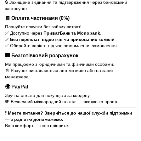
🔒 Захищене з’єднання та підтвердження через банківський
застосунок.
🧾 Оплата частинами (0%)
Плануйте покупки без зайвих витрат!
✅ Доступно через
ПриватБанк
та
Monobank
.
✅
Без переплат, відсотків чи прихованих комісій
.
✅ Обирайте варіант під час оформлення замовлення.
🏢 Безготівковий розрахунок
Ми працюємо з юридичними та фізичними особами.
📄 Рахунок виставляється автоматично або на запит
менеджера.
🌍 PayPal
Зручна оплата для покупців з-за кордону.
💸 Безпечний міжнародний платіж — швидко та просто.
❗ Маєте питання? Зверніться до нашої служби підтримки
— з радістю допоможемо.
Ваш комфорт — наш пріоритет.