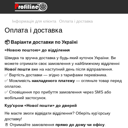
Інформація для клієнта
Оплата і доставка
Оплата і доставка
📦 Варіанти доставки по Україні
«Новою поштою» до відділення
Швидка та зручна доставка у будь-який куточок України. Ви
можете отримати своє замовлення у найближчому відділенні
Нової пошти
вже на наступний день після відправлення.
✅ Вартість доставки — згідно з тарифами перевізника.
✅ Можливість
накладеного платежу
— огляньте товар перед
оплатою.
✅ Сповіщення про прибуття замовлення через SMS або
мобільний застосунок.
Кур'єром «Нової пошти» до дверей
Не маєте змоги відвідати відділення? Оберіть кур’єрську
доставку!
🚪 Отримайте замовлення
прямо до дому чи офісу
.