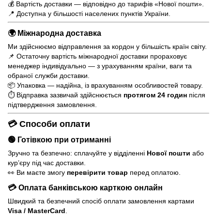
💰 Вартість доставки — відповідно до тарифів «Нової пошти».
📍 Доступна у більшості населених пунктів України.
🌍 Міжнародна доставка
Ми здійснюємо відправлення за кордон у більшість країн світу.
📌 Остаточну вартість міжнародної доставки прораховує
менеджер індивідуально — з урахуванням країни, ваги та
обраної служби доставки.
📦 Упаковка — надійна, із врахуванням особливостей товару.
⏱ Відправка зазвичай здійснюється
протягом 24 годин
після
підтвердження замовлення.
💳 Способи оплати
🟢 Готівкою при отриманні
Зручно та безпечно: сплачуйте у відділенні
Нової пошти
або
кур’єру під час доставки.
👀 Ви маєте змогу
перевірити товар
перед оплатою.
💳 Оплата банківською карткою онлайн
Швидкий та безпечний спосіб оплати замовлення картами
Visa / MasterCard
.