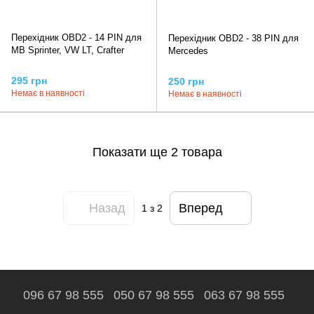
Перехідник OBD2 - 14 PIN для
Перехідник OBD2 - 38 PIN для
MB Sprinter, VW LT, Crafter
Mercedes
295 грн
250 грн
Немає в наявності
Немає в наявності
Показати ще 2 товара
Назад
Вперед
1
з 2
096 67 98 555
050 67 98 555
063 67 98 555