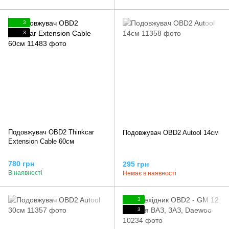
3
3
Подовжувач OBD2 Thinkcar
Подовжувач OBD2 Autool 14см
Extension Cable 60см
780 грн
295 грн
В наявності
Немає в наявності
3
3