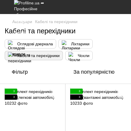
Аксесуари
Кабелі та перехідники
Кабелі та перехідники
Оглядові дзеркала
Ліхтарики
Кабелі та перехідники
Чохли
Фільтр
За популярністю
3
3
3
3