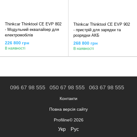
Thinkcar Thinktool CE EVP 802
Thinkcar Thinktool CE EVP 902
- Модульний еквалайзер для
- пристрій для зарядки та
електромобілів
розрядки АКБ
226 800 грн
268 800 грн
В наявності
В наявності
096 67 98 555
050 67 98 555
063 67 98 555
Контакти
Повна версія сайту
Profiline© 2026
Укр
Рус