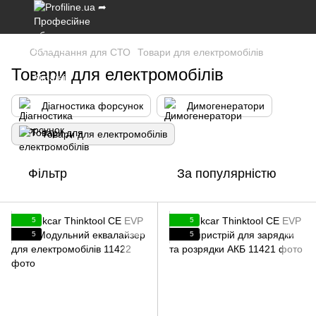
Обладнання для СТО
Товари для електромобілів
Товари для електромобілів
Діагностика форсунок
Димогенератори
Товари для електромобілів
Фільтр
За популярністю
5
5
5
5