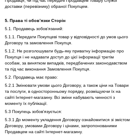
Продавця, чи під час передачі Продавцем товару службі
доставки (перевізнику) обраної Покупцем.
5. Права ті обов’язки Сторін
5.1. Продавець зобов’язаний:
5.1.1. Передати Покупцеві товар у відповідності до умов цього
Договору та замовлення Покупця.
5.1.2. Не розголошувати будь-яку приватну інформацію про
Покупця і не надавати доступ до цієї інформації третім
особам, за винятком випадків, передбачених законодавством
та під час виконання Замовлення Покупця.
5.2. Продавець має право:
5.2.1 Змінювати умови цього Договору, а також ціни на Товари
та послуги, в односторонньому порядку, розміщуючи їх на
сайті Інтернет-магазину. Всі зміни набувають чинності з
моменту їх публікації.
5.3 Покупець зобов'язується:
5.3.1 До моменту укладення Договору ознайомитися зі змістом
Договору, умовами Договору і цінами, запропонованими
Продавцем на сайті Інтернет-магазину.