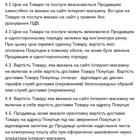
4.1 Ціни на Товари та послуги визначаються Продавцем
самостійно та вказані на сайті Інтернет-магазину. Всі ціни на
Товари та послуги вказані на сайті у гривнях без
урахування ПДВ.
4.2 Ціни на Товари та послуги можуть змінюватися Продавцем
в односторонньому порядку залежно від кон'юнктури ринку.
При цьому ціна окремої одиниці Товару, вартість якої
оплачена Покупцем в повному обсязі, не може бути змінена
Продавцем в односторонньому порядку.
4.3. Вартість Товару, яка вказана на сайті Інтернет-магазину
не включає в себе вартість доставки Товару Покупцю. Вартість
доставки Товару Покупець сплачує відповідно до діючих
тарифів служб доставки (перевізників) безпосередньо обраній
ним службі доставки (перевізнику).
4.4. Вартість Товару яка вказана на сайті Інтернет-магазину не
включає в себе вартість доставки Товару на адресу Покупця.
4.5. Продавець може вказати орієнтовну вартість доставки
Товару на адресу Покупця під час звернення Покупця із
відповідним запитом до Продавця шляхом надіслання листа
на електронну пошту або при оформленні замовлення через
оператора інтернет-магазину.