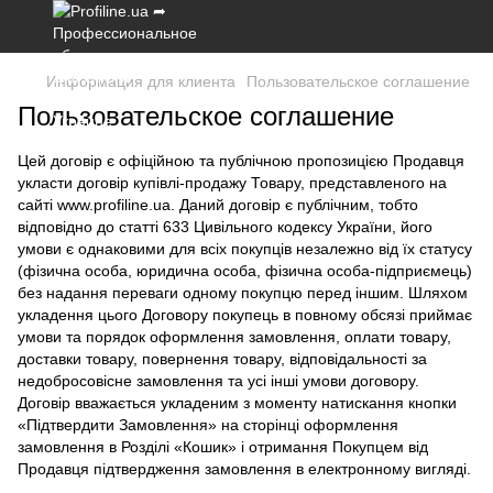
Информация для клиента
Пользовательское соглашение
Пользовательское соглашение
Цей договір є офіційною та публічною пропозицією Продавця
укласти договір купівлі-продажу Товару, представленого на
сайті www.profiline.ua. Даний договір є публічним, тобто
відповідно до статті 633 Цивільного кодексу України, його
умови є однаковими для всіх покупців незалежно від їх статусу
(фізична особа, юридична особа, фізична особа-підприємець)
без надання переваги одному покупцю перед іншим. Шляхом
укладення цього Договору покупець в повному обсязі приймає
умови та порядок оформлення замовлення, оплати товару,
доставки товару, повернення товару, відповідальності за
недобросовісне замовлення та усі інші умови договору.
Договір вважається укладеним з моменту натискання кнопки
«Підтвердити Замовлення» на сторінці оформлення
замовлення в Розділі «Кошик» і отримання Покупцем від
Продавця підтвердження замовлення в електронному вигляді.