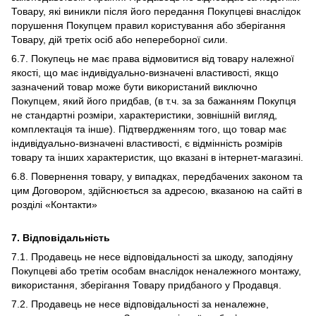
Товару, які виникли після його передання Покупцеві внаслідок
порушення Покупцем правил користування або зберігання
Товару, дій третіх осіб або непереборної сили.
6.7. Покупець не має права відмовитися від товару належної
якості, що має індивідуально-визначені властивості, якщо
зазначений товар може бути використаний виключно
Покупцем, який його придбав, (в т.ч. за за бажанням Покупця
не стандартні розміри, характеристики, зовнішній вигляд,
комплектація та інше). Підтвердженням того, що товар має
індивідуально-визначені властивості, є відмінність розмірів
товару та інших характеристик, що вказані в інтернет-магазині.
6.8. Повернення товару, у випадках, передбачених законом та
цим Договором, здійснюється за адресою, вказаною на сайті в
розділі «Контакти»
7. Відповідальність
7.1. Продавець не несе відповідальності за шкоду, заподіяну
Покупцеві або третім особам внаслідок неналежного монтажу,
використання, зберігання Товару придбаного у Продавця.
7.2. Продавець не несе відповідальності за неналежне,