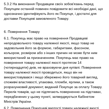
5.3.2 На виконання Продавцем своїх зобов'язань перед
Покупцем останній повинен повідомити всі необхідні дані, що
однозначно ідентифікують його як Покупця, і достатні для
доставки Покупцеві замовленого Товару.
6. Повернення Товару
6.1. Покупець має право на повернення Продавцеві
непродовольчого товару належної якості, якщо товар не
задовольнив його за формою, габаритами, фасоном,
кольором, розміром або з інших причин не може бути ним
використаний за призначенням. Покупець має право на
повернення товару належної якості протягом 14
(чотирнадцяти) днів, не враховуючи дня купівлі. Повернення
товару належної якості проводиться, якщо він не
використовувався і якщо збережено його товарний вигляд,
споживчі властивості, упаковка, пломби, ярлики, а також
розрахунковий документ, виданий Покупцю за оплату Товару.
Перелік товарів, що не підлягають поверненню на підставах,
передбачених у цьому пункті, затверджується Кабінетом
Міністрів України.
6.2. Повернення Покупцеві вартості товару належної якості