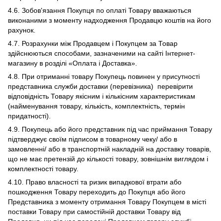
4.6. Зобов'язання Покупця по оплаті Товару вважаються
виконаними з моменту надходження Продавцю коштів на його
рахунок.
4.7. Розрахунки між Продавцем і Покупцем за Товар
здійснюються способами, зазначеними на сайті Інтернет-
магазину в розділі «Оплата і Доставка».
4.8. При отриманні товару Покупець повинен у присутності
представника служби доставки (перевізника) перевірити
відповідність Товару якісним і кількісним характеристикам
(найменування товару, кількість, комплектність, термін
придатності).
4.9. Покупець або його представник під час приймання Товару
підтверджує своїм підписом в товарному чеку/ або в
замовленні/ або в транспортній накладній на доставку товарів,
що не має претензій до кількості товару, зовнішнім виглядом і
комплектності товару.
4.10. Право власності та ризик випадкової втрати або
пошкодження Товару переходить до Покупця або його
Представника з моменту отримання Товару Покупцем в місті
поставки Товару при самостійній доставки Товару від