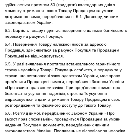
здійснюється протягом 30 (тридцяти) календарних днів з
моменту отримання такого Товару Продавцем за умови
дотримання вимог, передбачених п. 6.1. Договору, чинним
законодавством України.
6.3. Вартість товару підлягає поверненню шляхом банківського
переказу на рахунок Покупця.
6.4. Повернення Товару належної якості за адресою
Продавця, здійснюється за рахунок Покупця та Продавцем
Покупцеві не відшкодовується.
6.5. У разі виявлення протягом встановленого гарантійного
строку недоліків у Товарі, Покупець особисто, в порядку та у
строки, що встановлені законодавством України, має право
пред'явити Продавцеві вимоги, передбачені Законом України
«Про захист прав споживачів». При пред’явленні вимог про
безоплатне усунення недоліків, строк на їх усунення
відраховується з дати отримання Товару Продавцем в своє
розпорядження та фізичного доступу до такого Товару.
6.6. Розгляд вимог, передбачених Законом України «Про
захист прав споживачів», провадиться Продавцем за умови
надання Покупцем документів, передбачених чинним
законодавством України. Продавець не відповідає за недоліки