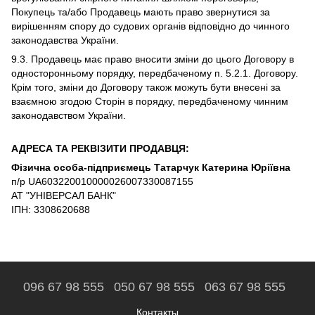
Покупець та/або Продавець мають право звернутися за
вирішенням спору до судових органів відповідно до чинного
законодавства України.
9.3. Продавець має право вносити зміни до цього Договору в
односторонньому порядку, передбаченому п. 5.2.1. Договору.
Крім того, зміни до Договору також можуть бути внесені за
взаємною згодою Сторін в порядку, передбаченому чинним
законодавством України.
АДРЕСА ТА РЕКВІЗИТИ ПРОДАВЦЯ:
Фізична особа-підприємець Татарчук Катерина Юріївна
п/р UA603220010000026007330087155
АТ "УНІВЕРСАЛ БАНК"
ІПН: 3308620688
096 67 98 555
050 67 98 555
063 67 98 555
Контакты