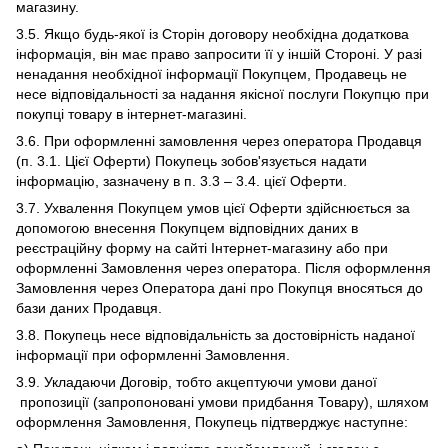
магазину.
3.5. Якщо будь-якої із Сторін договору необхідна додаткова
інформація, він має право запросити її у іншій Стороні. У разі
ненадання необхідної інформації Покупцем, Продавець не
несе відповідальності за надання якісної послуги Покупцю при
покупці товару в інтернет-магазині.
3.6. При оформленні замовлення через оператора Продавця
(п. 3.1. Цієї Оферти) Покупець зобов'язується надати
інформацію, зазначену в п. 3.3 – 3.4. цієї Оферти.
3.7. Ухвалення Покупцем умов цієї Оферти здійснюється за
допомогою внесення Покупцем відповідних даних в
реєстраційну форму на сайті Інтернет-магазину або при
оформленні Замовлення через оператора. Після оформлення
Замовлення через Оператора дані про Покупця вносяться до
бази даних Продавця.
3.8. Покупець несе відповідальність за достовірність наданої
інформації при оформленні Замовлення.
3.9. Укладаючи Договір, тобто акцептуючи умови даної
пропозиції (запропоновані умови придбання Товару), шляхом
оформлення Замовлення, Покупець підтверджує наступне: