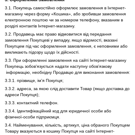
3.1. Покупець самостійно оформлює замовлення в Інтернет-
магазину через форму «Кошика», або зробивши замовлення
електронною поштою чи за номером телефону, вказаним в
розділі контактів Інтернет-магазину.
3.2. Продавець має право відмовитися від передання
замовлення Покупцеві у випадку, якщо відомості, вказані
Покупцем під час оформлення замовлення, є неповними або
викликають підозру щодо їх дійсності.
3.3. При оформленні замовлення на сайті Інтернет-магазину
Покупець зобов'язується надати наступну обов’язкову
інформацію, необхідну Продавцю для виконання замовлення:
3.3.1. прізвище, ім'я Покупця;
3.3.2. адреса, за якою слід доставити Товар (якщо доставка до
адреси Покупця);
3.3.3. контактний телефон.
3.3.4. Ідентифікаційний код для юридичної особи або
фізичної-особи підприємця.
3.4. Найменування, кількість, артикул, ціна обраного Покупцем
Товару вказуються в кошику Покупця на сайті Інтернет-