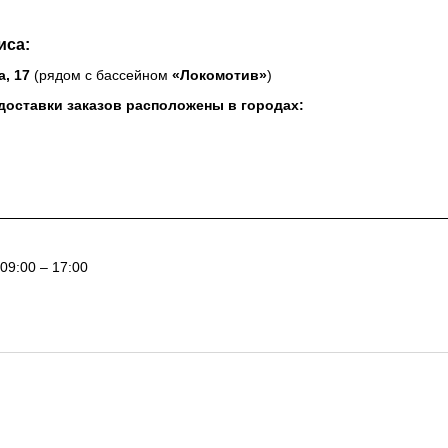
иса:
а, 17
(рядом с бассейном
«Локомотив»
)
доставки заказов расположены в городах:
09:00 – 17:00