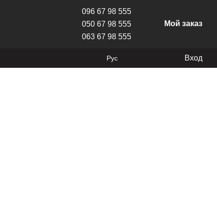
096 67 98 555
Мой заказ
050 67 98 555
063 67 98 555
Вход
Рус