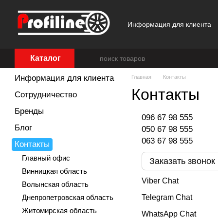
Перейти к основному контенту
Информация для клиента
Отзывы о магазине
Каталог
Информация для клиента
Главная
Контакты
Контакты
Сотрудничество
Бренды
096 67 98 555
Блог
050 67 98 555
063 67 98 555
Контакты
Главный офис
Заказать звонок
Винницкая область
Viber Chat
Волынская область
Днепропетровская область
Telegram Chat
Житомирская область
WhatsApp Chat