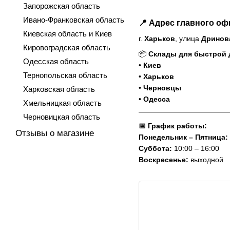
Запорожская область
Ивано-Франковская область
📍
Адрес главного оф
Киевская область и Киев
г.
Харьков
, улица
Дринов
Кировоградская область
📦
Склады для быстрой 
Одесская область
•
Киев
Тернопольская область
•
Харьков
•
Черновцы
Харковская область
•
Одесса
Хмельницкая область
Черновицкая область
📅 График работы:
Отзывы о магазине
Понедельник – Пятница:
Суббота:
10:00 – 16:00
Воскресенье:
выходной