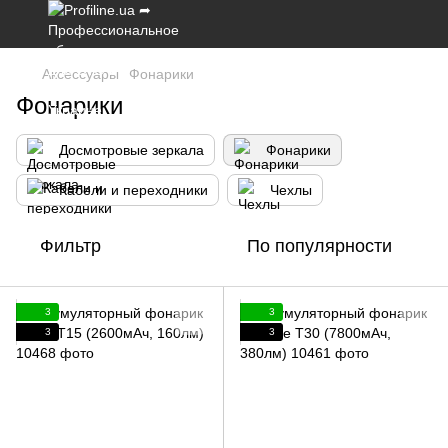
Аксессуары
Фонарики
Фонарики
Досмотровые зеркала
Фонарики
Кабели и переходники
Чехлы
Фильтр
По популярности
3
3
3
3