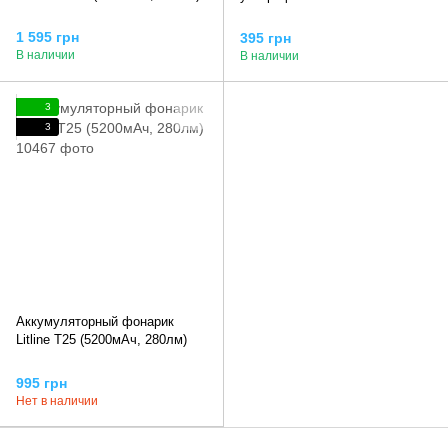
1 595 грн
395 грн
В наличии
В наличии
3
3
Аккумуляторный фонарик
Litline T25 (5200мАч, 280лм)
995 грн
Нет в наличии