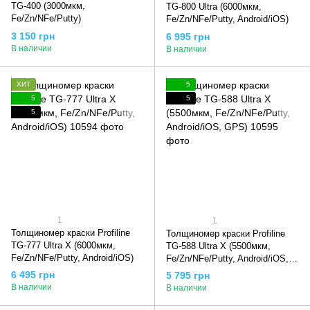
TG-400 (3000мкм,
TG-800 Ultra (6000мкм,
Fe/Zn/NFe/Putty)
Fe/Zn/NFe/Putty, Android/iOS)
3 150 грн
6 995 грн
В наличии
В наличии
ХИТ
5
5
5
5
1
1
Толщиномер краски Profiline
Толщиномер краски Profiline
TG-777 Ultra X (6000мкм,
TG-588 Ultra X (5500мкм,
Fe/Zn/NFe/Putty, Android/iOS)
Fe/Zn/NFe/Putty, Android/iOS,
GPS)
6 495 грн
5 795 грн
В наличии
В наличии