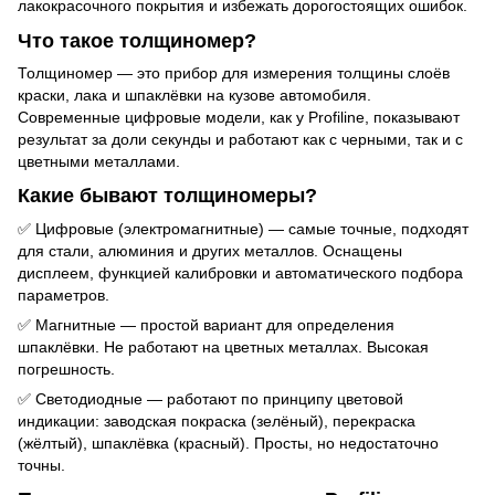
лакокрасочного покрытия и избежать дорогостоящих ошибок.
Что такое толщиномер?
Толщиномер — это прибор для измерения толщины слоёв
краски, лака и шпаклёвки на кузове автомобиля.
Современные цифровые модели, как у Profiline, показывают
результат за доли секунды и работают как с черными, так и с
цветными металлами.
Какие бывают толщиномеры?
✅ Цифровые (электромагнитные) — самые точные, подходят
для стали, алюминия и других металлов. Оснащены
дисплеем, функцией калибровки и автоматического подбора
параметров.
✅ Магнитные — простой вариант для определения
шпаклёвки. Не работают на цветных металлах. Высокая
погрешность.
✅ Светодиодные — работают по принципу цветовой
индикации: заводская покраска (зелёный), перекраска
(жёлтый), шпаклёвка (красный). Просты, но недостаточно
точны.