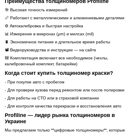
Преимущества толщиномеров Profiline
🎯 Высокая точность измерений
📏 Работают с металллическими и алюминиевыми деталями
⚙️ Автокалибровка и быстрая настройка
📊 Измерение в микронах (μm) и милсах (mil)
🔋 Экономичное питание и длительное время работы
📽️ Видеоруководства и инструкции — на сайте
🎒 Комплектация включает все необходимое (чехлы,
калибровочный комплект, батарейки)
Когда стоит купить толщиномер краски?
- При покупке авто с пробегом
- Для проверки кузова перед ремонтом или после полировки
- Для работы на СТО или в страховой компании
- Для контроля качества перекраски и восстановления авто
Profiline — лидер рынка толщиномеров в
Украине
Мы предлагаем только **цифровые толщиномеры**, которые