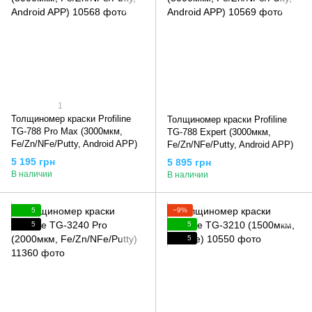
1
Толщиномер краски Profiline
Толщиномер краски Profiline
TG-788 Pro Max (3000мкм,
TG-788 Expert (3000мкм,
Fe/Zn/NFe/Putty, Android APP)
Fe/Zn/NFe/Putty, Android APP)
5 195 грн
5 895 грн
В наличии
В наличии
5
−9%
5
5
5