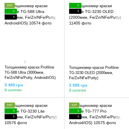
ХИТ
5
5
5
5
2
Толщиномер краски Profiline
Толщиномер краски Profiline
TG-588 Ultra (3000мкм,
TG-3230 OLED (2000мкм,
Fe/Zn/NFe/Putty, Android/iOS)
Fe/Zn/NFe/Putty)
5 450 грн
2 595 грн
В наличии
В наличии
ХИТ
ХИТ
5
5
5
5