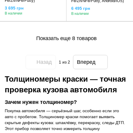
Fe/Zn/NFe/Putty)
Fe/Zn/NFe/Putty, Android/iOS)
3 695 грн
6 495 грн
В наличии
В наличии
Показать еще 8 товаров
Назад
Вперед
1
из 2
Толщиномеры краски — точная
проверка кузова автомобиля
Зачем нужен толщиномер?
Покупка автомобиля — серьёзный шаг, особенно если это
авто с пробегом. Толщиномер краски помогает выявить
скрытые дефекты кузова: шпаклёвку, перекраску, следы ДТП.
Этот прибор позволяет точно измерить толщину