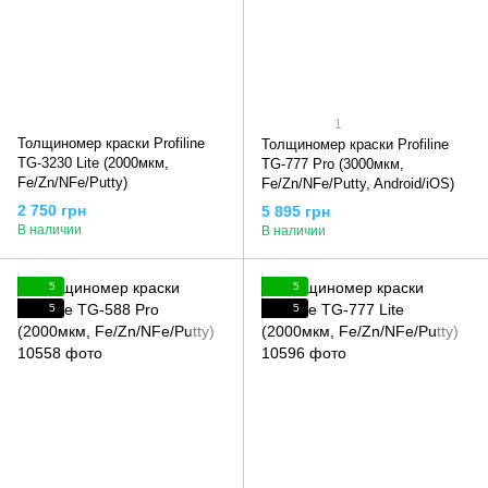
1
Толщиномер краски Profiline
Толщиномер краски Profiline
TG-3230 Lite (2000мкм,
TG-777 Pro (3000мкм,
Fe/Zn/NFe/Putty)
Fe/Zn/NFe/Putty, Android/iOS)
2 750 грн
5 895 грн
В наличии
В наличии
5
5
5
5