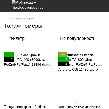
Толщиномеры
Толщиномеры
Фильтр
По популярности
5
ХИТ
5
5
5
2
Толщиномер краски Profiline
Толщиномер краски Profiline