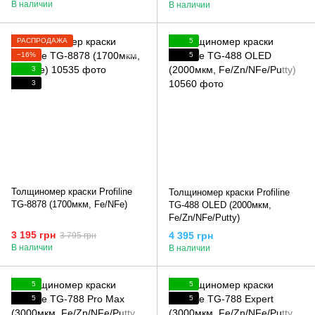
В наличии
В наличии
РАСПРОДАЖА
5
−16%
5
3
3
Толщиномер краски Profiline
Толщиномер краски Profiline
TG-8878 (1700мкм, Fe/NFe)
TG-488 OLED (2000мкм,
Fe/Zn/NFe/Putty)
3 195 грн
4 395 грн
3 795 грн
В наличии
В наличии
5
5
5
5