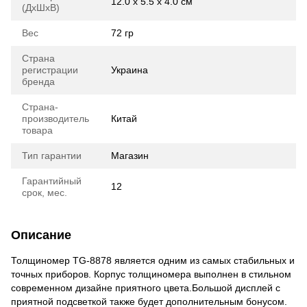
12.0 х 5.5 х 4.0 см
(ДхШхВ)
Вес
72 гр
Страна
регистрации
Украина
бренда
Страна-
производитель
Китай
товара
Тип гарантии
Магазин
Гарантийный
12
срок, мес.
Описание
Толщиномер TG-8878 является одним из самых стабильных и
точных приборов. Корпус толщиномера выполнен в стильном
современном дизайне приятного цвета.Большой дисплей с
приятной подсветкой также будет дополнительным бонусом.