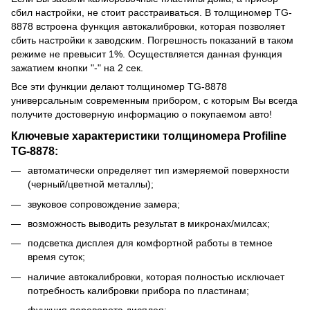
сбил настройки, не стоит расстраиваться. В толщиномер TG-
8878 встроена функция автокалибровки, которая позволяет
сбить настройки к заводским. Погрешность показаний в таком
режиме не превысит 1%. Осуществляется данная функция
зажатием кнопки "-" на 2 сек.
Все эти функции делают толщиномер TG-8878
универсальным современным прибором, с которым Вы всегда
получите достоверную информацию о покупаемом авто!
Ключевые характеристики толщиномера Profiline
TG-8878:
автоматически определяет тип измеряемой поверхности
(черный/цветной металлы);
звуковое сопровождение замера;
возможность выводить результат в микронах/милсах;
подсветка дисплея для комфортной работы в темное
время суток;
наличие автокалибровки, которая полностью исключает
потребность калибровки прибора по пластинам;