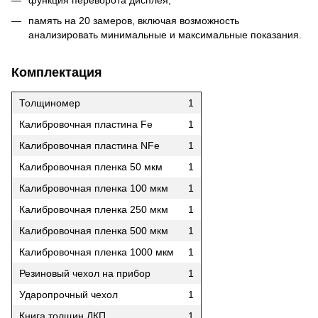
функция переворота дисплея;
память на 20 замеров, включая возможность
анализировать минимальные и максимальные показания.
Комплектация
Толщиномер
1
Калибровочная пластина Fe
1
Калибровочная пластина NFe
1
Калибровочная пленка 50 мкм
1
Калибровочная пленка 100 мкм
1
Калибровочная пленка 250 мкм
1
Калибровочная пленка 500 мкм
1
Калибровочная пленка 1000 мкм
1
Резиновый чехол на прибор
1
Ударопрочный чехол
1
Книга толщин ЛКП
1