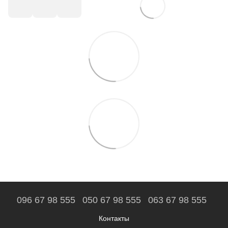
096 67 98 555
050 67 98 555
063 67 98 555
Контакты