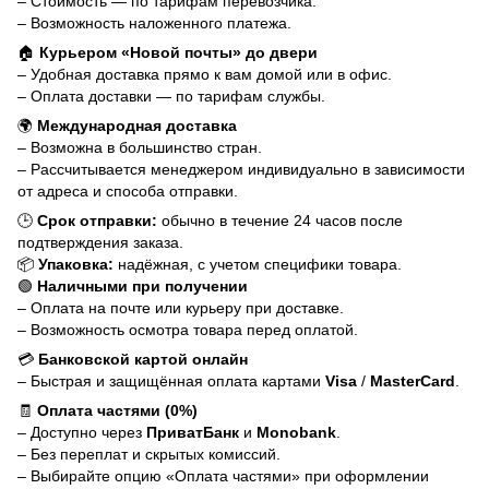
– Стоимость — по тарифам перевозчика.
– Возможность наложенного платежа.
🏠
Курьером «Новой почты» до двери
– Удобная доставка прямо к вам домой или в офис.
– Оплата доставки — по тарифам службы.
🌍
Международная доставка
– Возможна в большинство стран.
– Рассчитывается менеджером индивидуально в зависимости
от адреса и способа отправки.
🕒
Срок отправки:
обычно в течение 24 часов после
подтверждения заказа.
📦
Упаковка:
надёжная, с учетом специфики товара.
🟢
Наличными при получении
– Оплата на почте или курьеру при доставке.
– Возможность осмотра товара перед оплатой.
💳
Банковской картой онлайн
– Быстрая и защищённая оплата картами
Visa
/
MasterCard
.
🧾
Оплата частями (0%)
– Доступно через
ПриватБанк
и
Monobank
.
– Без переплат и скрытых комиссий.
– Выбирайте опцию «Оплата частями» при оформлении