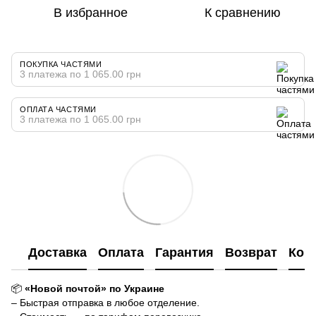
В избранное
К сравнению
ПОКУПКА ЧАСТЯМИ
3 платежа по 1 065.00 грн
ОПЛАТА ЧАСТЯМИ
3 платежа по 1 065.00 грн
Доставка
Оплата
Гарантия
Возврат
Кон
📦
«Новой почтой» по Украине
– Быстрая отправка в любое отделение.