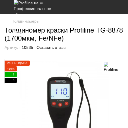
Толщиномеры
Толщиномер краски Profiline TG-8878
(1700мкм, Fe/NFe)
Артикул:
10535
Оставить отзыв
РАСПРОДАЖА
−16%
3
3