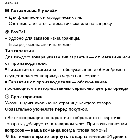
заказа.
🏢
Безналичный расчёт
– Для физических и юридических лиц.
– Счёт выставляется автоматически или по запросу.
🌍
PayPal
– Удобно для заказов из-за границы.
– Быстро, безопасно и надёжно.
Тип гарантии:
Для каждого товара указан тип гарантии —
от магазина
или
от производителя
.
◾
Гарантия от магазина
— обслуживание и обмен/ремонт
осуществляется напрямую через наш сервис.
◾
Гарантия от производителя
— обслуживание
производится в авторизованных сервисных центрах бренда.
🕒
Срок гарантии:
Указан индивидуально на странице каждого товара.
Обязательно уточняйте перед покупкой.
ℹ️ Вся информация по гарантии отображается в карточке
товара и дублируется в товарном чеке. При возникновении
вопросов — наша команда всегда готова помочь!
🔄
Вы имеете право вернуть товар в течение 14 дней
с