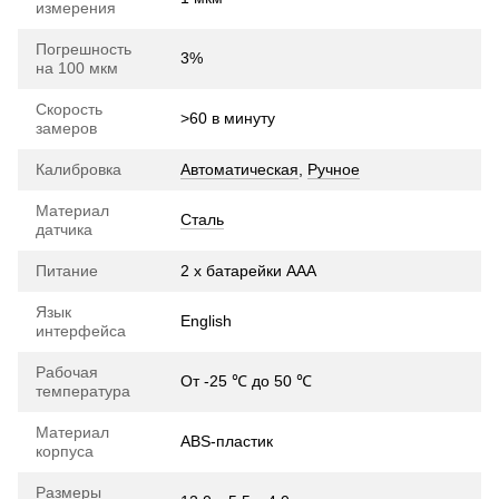
измерения
Погрешность
3%
на 100 мкм
Скорость
>60 в минуту
замеров
Калибровка
Автоматическая
,
Ручное
Материал
Сталь
датчика
Питание
2 х батарейки ААА
Язык
English
интерфейса
Рабочая
От -25 ℃ до 50 ℃
температура
Материал
ABS-пластик
корпуса
Размеры