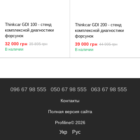
Thinkcar GDI 100 - стенд
Thinkcar GDI 200 - стенд
комплексной диагностики
комплексной диагностики
форсунок
форсунок
32 000 грн
39 000 грн
35 895 грн
44 995 грн
В наличии
В наличии
096 67 98 555
050 67 98 555
063 67 98 555
Контакты
Полная версия сайта
Profiline© 2026
Укр
Рус