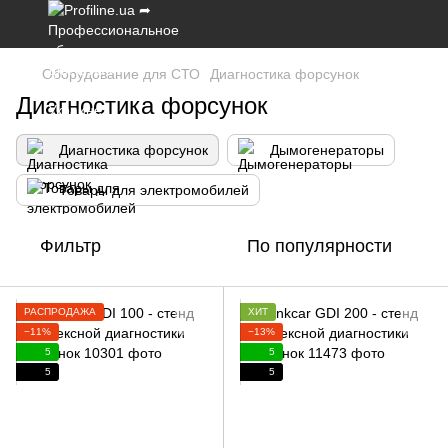
Оборудование для СТО
Диагностика форсунок
Диагностика форсунок
Диагностика форсунок
Дымогенераторы
Товары для электромобилей
Фильтр
По популярности
РАСПРОДАЖА
ХИТ
−11%
−13%
5
5
5
5