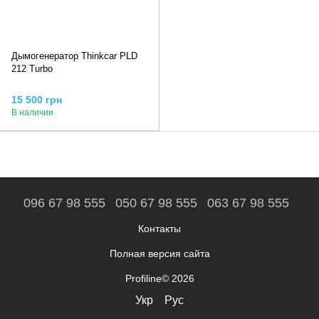
Дымогенератор Thinkcar PLD
212 Turbo
15 500 грн
В наличии
096 67 98 555
050 67 98 555
063 67 98 555
Контакты
Полная версия сайта
Profiline© 2026
Укр
Рус