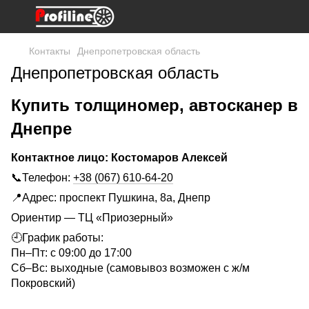
Контакты
Днепропетровская область
Днепропетровская область
Купить толщиномер, автосканер в
Днепре
Контактное лицо: Костомаров Алексей
📞Телефон:
+38 (067) 610-64-20
📍Адрес: проспект Пушкина, 8а, Днепр
Ориентир — ТЦ «Приозерный»
🕘График работы:
Пн–Пт: с 09:00 до 17:00
Сб–Вс: выходные (самовывоз возможен с ж/м
Покровский)