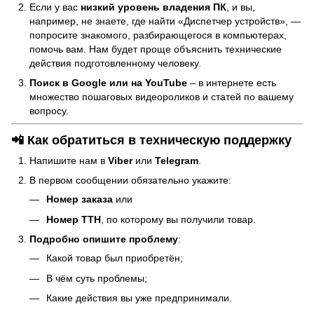
Если у вас
низкий уровень владения ПК
, и вы,
например, не знаете, где найти «Диспетчер устройств», —
попросите знакомого, разбирающегося в компьютерах,
помочь вам. Нам будет проще объяснить технические
действия подготовленному человеку.
Поиск в Google или на YouTube
– в интернете есть
множество пошаговых видеороликов и статей по вашему
вопросу.
📲 Как обратиться в техническую поддержку
Напишите нам в
Viber
или
Telegram
.
В первом сообщении обязательно укажите:
Номер заказа
или
Номер ТТН
, по которому вы получили товар.
Подробно опишите проблему
:
Какой товар был приобретён;
В чём суть проблемы;
Какие действия вы уже предпринимали.