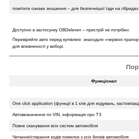
помітити ознаки зношення – для безпечнішої їзди на гібридах 
Доступно в застосунку OBDeleven – пристрій не потрібен.
Перевіряйте авто перед купівлею: знаходьте «червоні прапор
для впевненості у виборі.
Пор
Функціонал
One click application (функції в 1 клік для кодувань, кастомізац
Автовизначення по VIN, інформація про ТЗ
Повне сканування всіх систем автомобіля
Читання/стирання кодів помилок з усіх блоків автомобіля