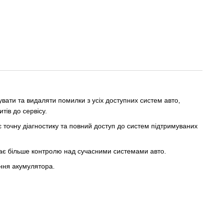
увати та видаляти помилки з усіх доступних систем авто,
тів до сервісу.
ує точну діагностику та повний доступ до систем підтримуваних
ає більше контролю над сучасними системами авто.
ення акумулятора.