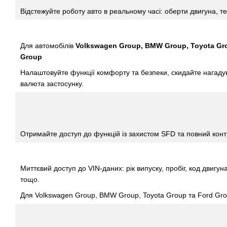
Відстежуйте роботу авто в реальному часі: оберти двигуна, 
Для автомобілів
Volkswagen Group, BMW Group, Toyota Gr
Group
Налаштовуйте функції комфорту та безпеки, скидайте нагадува
валюта застосунку.
Отримайте доступ до функцій із захистом SFD та повний контр
Миттєвий доступ до VIN-даних: рік випуску, пробіг, код двигуна
тощо.
Для Volkswagen Group, BMW Group, Toyota Group та Ford Grou