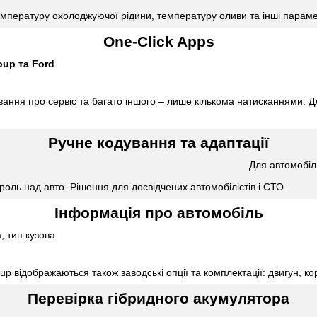
температуру охолоджуючої рідини, температуру оливи та інші парам
One-Click Apps
oup та Ford
ння про сервіс та багато іншого – лише кількома натисканнями. Дл
Ручне кодування та адаптації
Для автомобіл
оль над авто. Рішення для досвідчених автомобілістів і СТО.
Інформація про автомобіль
, тип кузова
p відображаються також заводські опції та комплектації: двигун, к
Перевірка гібридного акумулятора