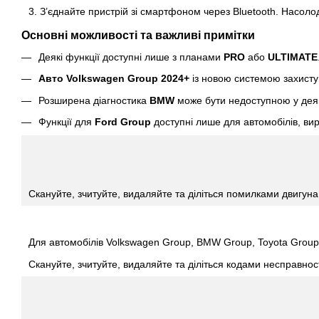
З’єднайте пристрій зі смартфоном через Bluetooth. Насоло
Основні можливості та важливі примітки
Деякі функції доступні лише з планами
PRO
або
ULTIMATE
Авто Volkswagen Group 2024+
із новою системою захист
Розширена діагностика
BMW
може бути недоступною у деяк
Функції для
Ford Group
доступні лише для автомобілів, ви
Скануйте, зчитуйте, видаляйте та діліться помилками двигуна і
Для автомобілів Volkswagen Group, BMW Group, Toyota Group
Скануйте, зчитуйте, видаляйте та діліться кодами несправност