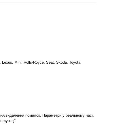
 Lexus, Mini, Rolls-Royce, Seat, Skoda, Toyota,
ння/видалення помилок, Параметри у реальному часі,
і функції