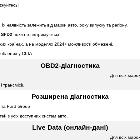
джуйтесь!
. Їх наявність залежить від марки авто, року випуску та регіону.
у
SFD2
поки не підтримуються.
их країнах, а на моделях 2024+ можливості обмежені.
роблених у США.
OBD2-діагностика
Для всіх марок
 трансмісії.
Розширена діагностика
 та Ford Group
ей з усіх доступних систем авто.
Live Data (онлайн-дані)
Для всіх марок