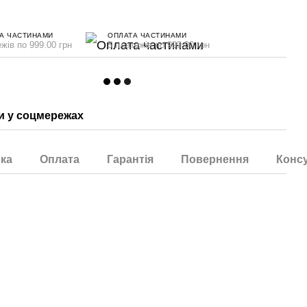
А ЧАСТИНАМИ
ОПЛАТА ЧАСТИНАМИ
жів по 999.00 грн
5 платежів по 999.00 грн
 у соцмережах
ка
Оплата
Гарантія
Повернення
Консу