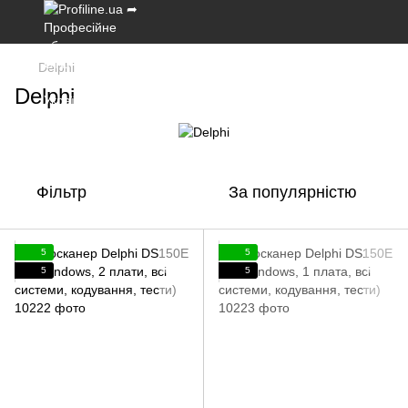
Delphi
Delphi
Фільтр
За популярністю
5
5
5
5