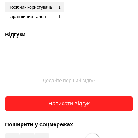
Посібник користувача
1
Гарантійний талон
1
Відгуки
Додайте перший відгук
Написати відгук
Поширити у соцмережах