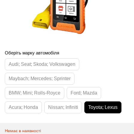
Оберіть марку автомобіля
Audi; Seat; Skoda; Volkswagen
Maybach; Mercedes; Sprinter
BMW; Mini; Rolls-Royce
Ford; Mazda
Acura; Honda
Nissan; Infiniti
Toyota; Lexus
Немає в наявності