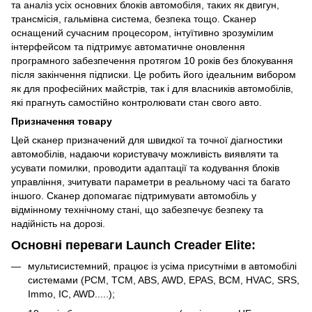
та аналіз усіх основних блоків автомобіля, таких як двигун,
трансмісія, гальмівна система, безпека тощо. Сканер
оснащений сучасним процесором, інтуїтивно зрозумілим
інтерфейсом та підтримує автоматичне оновлення
програмного забезпечення протягом 10 років без блокування
після закінчення підписки. Це робить його ідеальним вибором
як для професійних майстрів, так і для власників автомобілів,
які прагнуть самостійно контролювати стан свого авто.
Призначення товару
Цей сканер призначений для швидкої та точної діагностики
автомобілів, надаючи користувачу можливість виявляти та
усувати помилки, проводити адаптації та кодування блоків
управління, зчитувати параметри в реальному часі та багато
іншого. Сканер допомагає підтримувати автомобіль у
відмінному технічному стані, що забезпечує безпеку та
надійність на дорозі.
Основні переваги Launch Creader Elite:
мультисистемний, працює із усіма присутніми в автомобілі
системами (PCM, TCM, ABS, AWD, EPAS, BCM, HVAC, SRS,
Immo, IC, AWD.....);