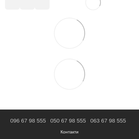
096 67 98 555
050 67 98 555
063 67 98 555
Контакти