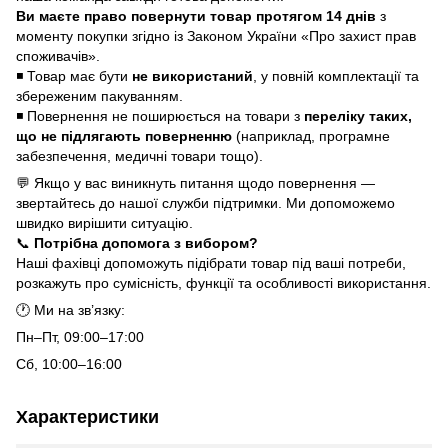
Ви маєте право повернути товар протягом 14 днів
з
моменту покупки згідно із Законом України «Про захист прав
споживачів».
◾ Товар має бути
не використаний
, у повній комплектації та
збереженим пакуванням.
◾ Повернення не поширюється на товари з
переліку таких,
що не підлягають поверненню
(наприклад, програмне
забезпечення, медичні товари тощо).
💬 Якщо у вас виникнуть питання щодо повернення —
звертайтесь до нашої служби підтримки. Ми допоможемо
швидко вирішити ситуацію.
📞
Потрібна допомога з вибором?
Наші фахівці допоможуть підібрати товар під ваші потреби,
розкажуть про сумісність, функції та особливості використання.
🕐 Ми на зв’язку:
Пн–Пт, 09:00–17:00
Сб, 10:00–16:00
Характеристики