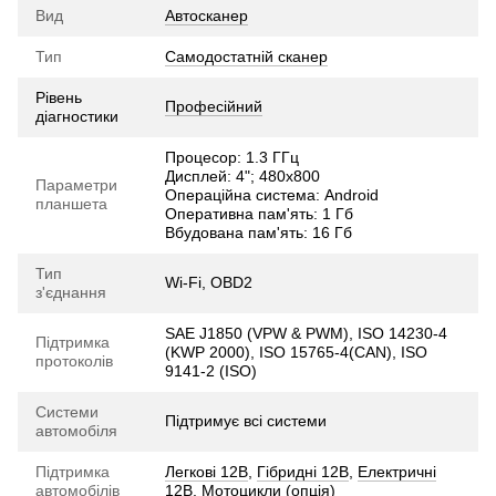
Вид
Автосканер
Тип
Самодостатній сканер
Рівень
Професійний
діагностики
Процесор: 1.3 ГГц
Дисплей: 4"; 480х800
Параметри
Операційна система: Android
планшета
Оперативна пам'ять: 1 Гб
Вбудована пам'ять: 16 Гб
Тип
Wi-Fi, OBD2
з'єднання
SAE J1850 (VPW & PWM), ISO 14230-4
Підтримка
(KWP 2000), ISO 15765-4(CAN), ISO
протоколів
9141-2 (ISO)
Системи
Підтримує всі системи
автомобіля
Підтримка
Легкові 12В
,
Гібридні 12В
,
Електричні
автомобілів
12В
,
Мотоцикли (опція)