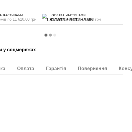
А ЧАСТИНАМИ
ОПЛАТА ЧАСТИНАМИ
жів по 11 610.00 грн
5 платежів по 11 610.00 грн
 у соцмережах
ка
Оплата
Гарантія
Повернення
Консу