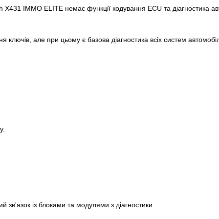
 X431 IMMO ELITE немає функції кодування ECU та діагностика авт
 ключів, але при цьому є базова діагностика всіх систем автомобіля
у.
й зв'язок із блоками та модулями з діагностики.