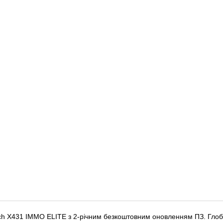
ch X431 IMMO ELITE з 2-річним безкоштовним оновленням ПЗ. Глоба