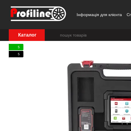
Перейти до основного контенту
Інформація для клієнта
С
Каталог
5
5