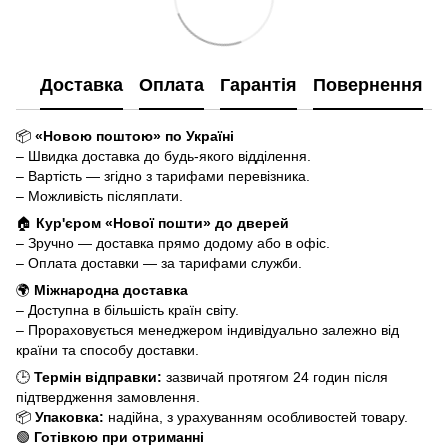
Доставка
Оплата
Гарантія
Повернення
📦
«Новою поштою» по Україні
– Швидка доставка до будь-якого відділення.
– Вартість — згідно з тарифами перевізника.
– Можливість післяплати.
🏠
Кур'єром «Нової пошти» до дверей
– Зручно — доставка прямо додому або в офіс.
– Оплата доставки — за тарифами служби.
🌍
Міжнародна доставка
– Доступна в більшість країн світу.
– Прораховується менеджером індивідуально залежно від
країни та способу доставки.
🕒
Термін відправки:
зазвичай протягом 24 годин після
підтвердження замовлення.
📦
Упаковка:
надійна, з урахуванням особливостей товару.
🟢
Готівкою при отриманні