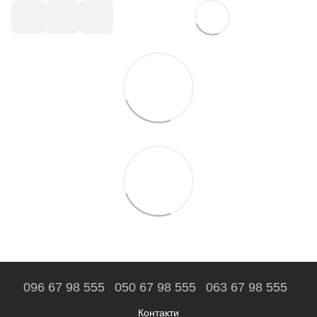
096 67 98 555
050 67 98 555
063 67 98 555
Контакти