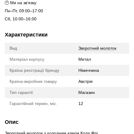
🕐 Ми на зв’язку:
Пн–Пт, 09:00–17:00
Сб, 10:00–16:00
Характеристики
Вид
Зворотний молоток
Матеріал корпусу
Метал
Країна реєстрації бренду
Німеччина
Країна-виробник товару
Австрія
Тип гарантії
Магазин
Гарантійний термін, міс.
12
Опис
Зворотний молоток з холодним клеєм Кола Фрі