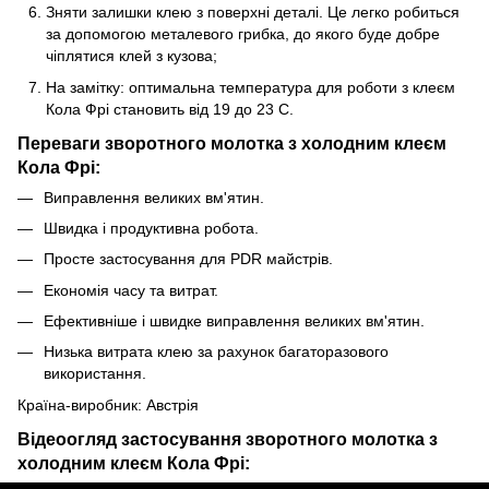
Зняти залишки клею з поверхні деталі. Це легко робиться
за допомогою металевого грибка, до якого буде добре
чіплятися клей з кузова;
На замітку: оптимальна температура для роботи з клеєм
Кола Фрі становить від 19 до 23 С.
Переваги зворотного молотка з холодним клеєм
Кола Фрі:
Виправлення великих вм'ятин.
Швидка і продуктивна робота.
Просте застосування для PDR майстрів.
Економія часу та витрат.
Ефективніше і швидке виправлення великих вм'ятин.
Низька витрата клею за рахунок багаторазового
використання.
Країна-виробник: Австрія
Відеоогляд застосування зворотного молотка з
холодним клеєм Кола Фрі: