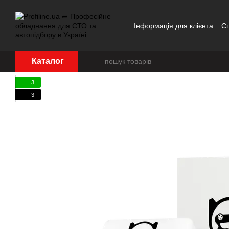
Перейти до основного контенту
Інформація для клієнта
С
Каталог
3
3