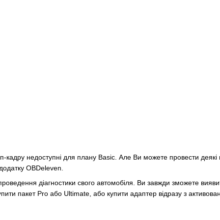
оп-кадру недоступні для плану Basic. Але Ви можете провести деякі 
 додатку OBDeleven.
роведення діагностики свого автомобіля. Ви завжди зможете виявити
пити пакет Pro або Ultimate, або купити адаптер відразу з активова