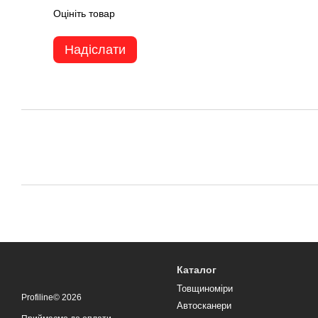
Оцініть товар
Надіслати
Каталог
Товщиноміри
Profiline© 2026
Автосканери