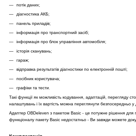
потік даних;
діагностика АКБ;
панель приладів;
інформація про транспортний засіб;
інформація про блок управління автомобіля;
історія сканувань;
гараж;
відправка результатів діагностики по електронній пошті;
посібник користувача;
графіки та тести.
Такі функції як можливість кодування, адаптацій, перегляду ст
налаштувань і їх вартість можна переглянути безпосередньо у
Адаптер OBDeleven з пакетом Basic - це потужне рішення для п
функціоналу пакету Basic недостатньо - Ви завжди можете доку