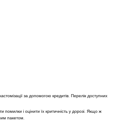
кастомізації за допомогою кредитів. Перелік доступних
 помилки і оцінити їх критичність у дорозі. Якщо ж
ним пакетом.