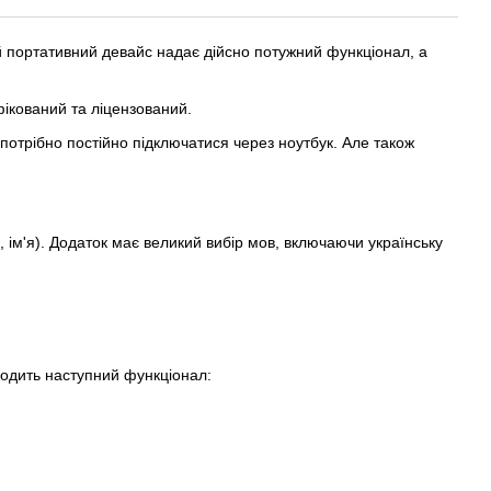
й портативний девайс надає дійсно потужний функціонал, а
фікований та ліцензований.
потрібно постійно підключатися через ноутбук. Але також
, ім'я). Додаток має великий вибір мов, включаючи українську
ходить наступний функціонал: