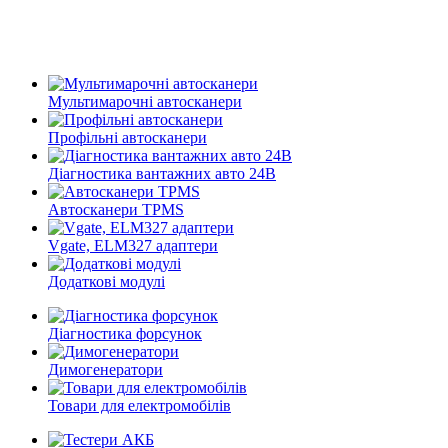
Мультимарочні автосканери
Профільні автосканери
Діагностика вантажних авто 24В
Автосканери TPMS
Vgate, ELM327 адаптери
Додаткові модулі
Діагностика форсунок
Димогенератори
Товари для електромобілів