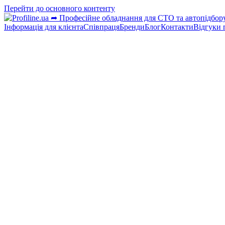
Перейти до основного контенту
Інформація для клієнта
Співпраця
Бренди
Блог
Контакти
Відгуки 