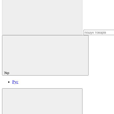
Укр
Рус