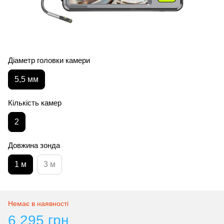
Діаметр головки камери
5,5 мм
Кількість камер
2
Довжина зонда
1 м
3 м
Немає в наявності
6 295 грн