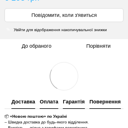
Повідомити, коли з'явиться
Увійти
для відображення накопичувальної знижки
%
До обраного
Порівняти
Доставка
Оплата
Гарантія
Повернення
📦
«Новою поштою» по Україні
– Швидка доставка до будь-якого відділення.
– Вартість — згідно з тарифами перевізника.