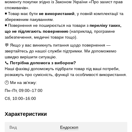
моменту покупки згідно із Законом України «Про захист прав
споживачів».
◾ Товар має бути
не використаний
, у повній комплектації та
збереженим пакуванням.
◾ Повернення не поширюється на товари з
переліку таких,
що не підлягають поверненню
(наприклад, програмне
забезпечення, медичні товари тощо).
💬 Якщо у вас виникнуть питання щодо повернення —
звертайтесь до нашої служби підтримки. Ми допоможемо
швидко вирішити ситуацію.
📞
Потрібна допомога з вибором?
Наші фахівці допоможуть підібрати товар під ваші потреби,
розкажуть про сумісність, функції та особливості використання.
🕐 Ми на зв’язку:
Пн–Пт, 09:00–17:00
Сб, 10:00–16:00
Характеристики
Вид
Ендоскоп