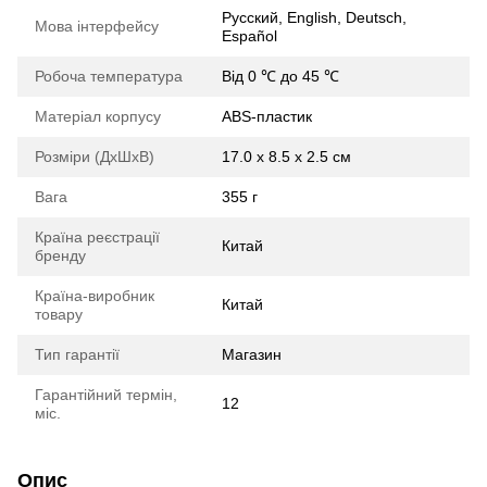
Русский, English, Deutsch,
Мова інтерфейсу
Español
Робоча температура
Від 0 ℃ до 45 ℃
Матеріал корпусу
ABS-пластик
Розміри (ДхШхВ)
17.0 х 8.5 х 2.5 см
Вага
355 г
Країна реєстрації
Китай
бренду
Країна-виробник
Китай
товару
Тип гарантії
Магазин
Гарантійний термін,
12
міс.
Опис