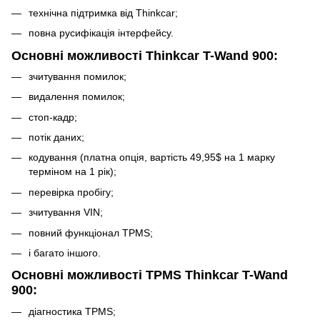
технічна підтримка від Thinkcar;
повна русифікація інтерфейсу.
Основні можливості Thinkcar T-Wand 900:
зчитування помилок;
видалення помилок;
стоп-кадр;
потік даних;
кодування (платна опція, вартість 49,95$ на 1 марку
терміном на 1 рік);
перевірка пробігу;
зчитування VIN;
повний функціонал TPMS;
і багато іншого.
Основні можливості TPMS Thinkcar T-Wand
900:
діагностика TPMS;