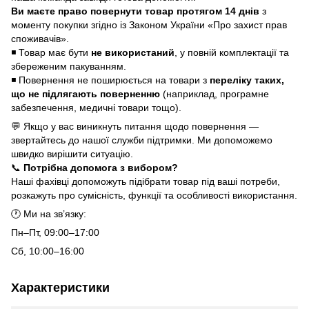
Ви маєте право повернути товар протягом 14 днів
з
моменту покупки згідно із Законом України «Про захист прав
споживачів».
◾ Товар має бути
не використаний
, у повній комплектації та
збереженим пакуванням.
◾ Повернення не поширюється на товари з
переліку таких,
що не підлягають поверненню
(наприклад, програмне
забезпечення, медичні товари тощо).
💬 Якщо у вас виникнуть питання щодо повернення —
звертайтесь до нашої служби підтримки. Ми допоможемо
швидко вирішити ситуацію.
📞
Потрібна допомога з вибором?
Наші фахівці допоможуть підібрати товар під ваші потреби,
розкажуть про сумісність, функції та особливості використання.
🕐 Ми на зв’язку:
Пн–Пт, 09:00–17:00
Сб, 10:00–16:00
Характеристики