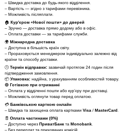
– Швидка доставка до будь-якого відділення.
– Вартість — згідно з тарифами перевізника.
– Можливість післяплати.
🏠
Кур'єром «Нової пошти» до дверей
– Зручно — доставка прямо додому або в офіс.
– Оплата доставки — за тарифами служби.
🌍
Міжнародна доставка
– Доступна в більшість країн світу.
– Прораховується менеджером індивідуально залежно від
країни та способу доставки.
🕒
Термін відправки:
зазвичай протягом 24 годин після
підтвердження замовлення.
📦
Упаковка:
надійна, з урахуванням особливостей товару.
🟢
Готівкою при отриманні
– Оплата у відділенні пошти або кур’єру при доставці.
– Можливість оглянути товар перед оплатою.
💳
Банківською карткою онлайн
– Швидка та захищена оплата картками
Visa
/
MasterCard
.
🧾
Оплата частинами (0%)
– Доступно через
ПриватБанк
та
Monobank
.
– Без переплат та прихованих комісій.