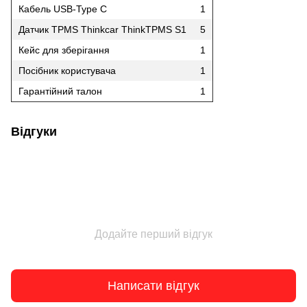
Кабель USB-Type C
1
Датчик TPMS Thinkcar ThinkTPMS S1
5
Кейс для зберігання
1
Посібник користувача
1
Гарантійний талон
1
Відгуки
Додайте перший відгук
Написати відгук