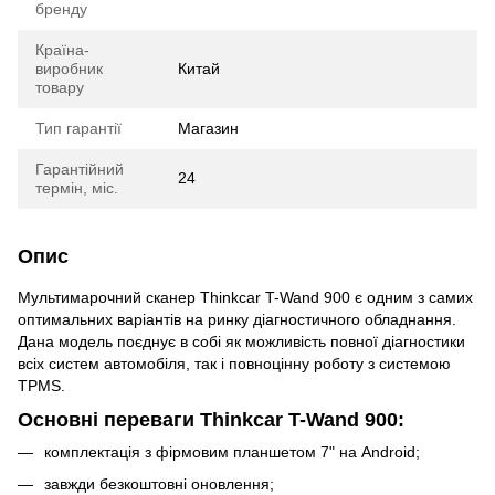
бренду
Країна-
виробник
Китай
товару
Тип гарантії
Магазин
Гарантійний
24
термін, міс.
Опис
Мультимарочний сканер Thinkcar T-Wand 900 є одним з самих
оптимальних варіантів на ринку діагностичного обладнання.
Дана модель поєднує в собі як можливість повної діагностики
всіх систем автомобіля, так і повноцінну роботу з системою
TPMS.
Основні переваги Thinkcar T-Wand 900:
комплектація з фірмовим планшетом 7" на Android;
завжди безкоштовні оновлення;