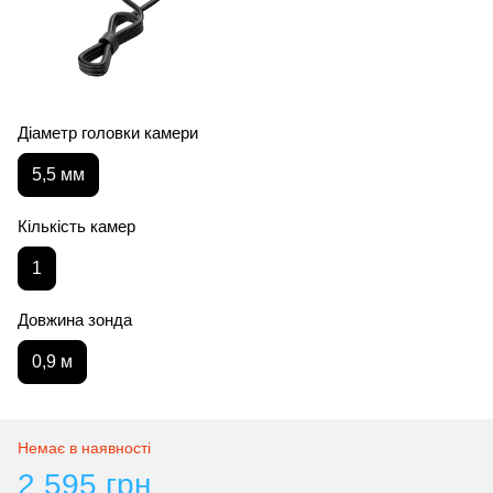
Діаметр головки камери
5,5 мм
Кількість камер
1
Довжина зонда
0,9 м
Немає в наявності
2 595 грн