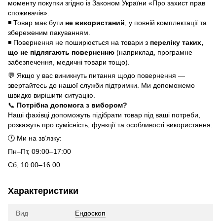
моменту покупки згідно із Законом України «Про захист прав
споживачів».
◾ Товар має бути
не використаний
, у повній комплектації та
збереженим пакуванням.
◾ Повернення не поширюється на товари з
переліку таких,
що не підлягають поверненню
(наприклад, програмне
забезпечення, медичні товари тощо).
💬 Якщо у вас виникнуть питання щодо повернення —
звертайтесь до нашої служби підтримки. Ми допоможемо
швидко вирішити ситуацію.
📞
Потрібна допомога з вибором?
Наші фахівці допоможуть підібрати товар під ваші потреби,
розкажуть про сумісність, функції та особливості використання.
🕐 Ми на зв’язку:
Пн–Пт, 09:00–17:00
Сб, 10:00–16:00
Характеристики
Вид
Ендоскоп