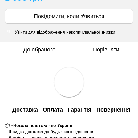
Повідомити, коли з'явиться
Увійти
для відображення накопичувальної знижки
%
До обраного
Порівняти
Доставка
Оплата
Гарантія
Повернення
📦
«Новою поштою» по Україні
– Швидка доставка до будь-якого відділення.
– Вартість — згідно з тарифами перевізника.