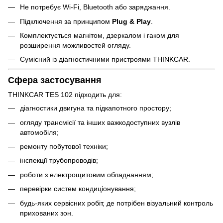
Не потребує Wi-Fi, Bluetooth або заряджання.
Підключення за принципом
Plug & Play
.
Комплектується магнітом, дзеркалом і гаком для
розширення можливостей огляду.
Сумісний із діагностичними пристроями THINKCAR.
Сфера застосування
THINKCAR TES 102 підходить для:
діагностики двигуна та підкапотного простору;
огляду трансмісії та інших важкодоступних вузлів
автомобіля;
ремонту побутової техніки;
інспекції трубопроводів;
роботи з електрощитовим обладнанням;
перевірки систем кондиціонування;
будь-яких сервісних робіт, де потрібен візуальний контроль
прихованих зон.