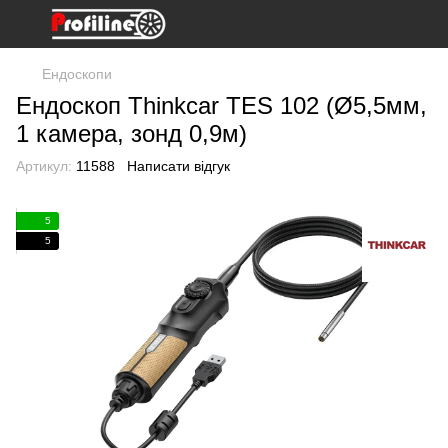
Ендоскопи
Ендоскоп Thinkcar TES 102 (Ø5,5мм,
1 камера, зонд 0,9м)
Артикул:
11588
Написати відгук
5
5