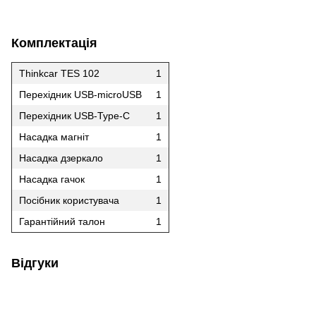
Комплектація
Thinkcar TES 102
1
Перехідник USB-microUSB
1
Перехідник USB-Type-C
1
Насадка магніт
1
Насадка дзеркало
1
Насадка гачок
1
Посібник користувача
1
Гарантійний талон
1
Відгуки