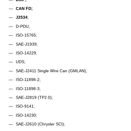
CAN FD;
J2534
;
D-PDU;
ISO-15765;
SAE-J1939;
ISO-14229;
UDS;
SAE-J2411 Single Wire Can (GMLAN);
ISO-11898-2;
ISO-11898-3;
SAE-J2819 (TP2.0);
ISO-9141;
ISO-14230;
SAE-J2610 (Chrysler SCI);