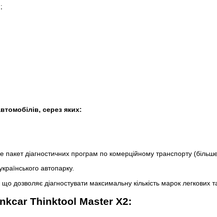
;
автомобілів, серез яких:
ле пакет діагностичних програм по комерційному транспорту (більш
українського автопарку.
, що дозволяє діагностувати максимальну кількість марок легкових т
kcar Thinktool Master X2: