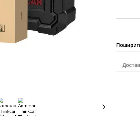
Поширити
Достав