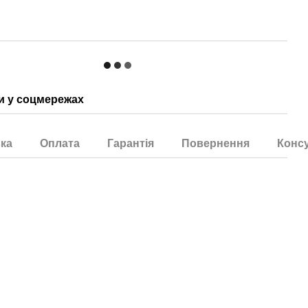
 у соцмережах
ка
Оплата
Гарантія
Повернення
Консу