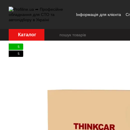
Перейти до основного контенту
Інформація для клієнта
С
Каталог
5
5