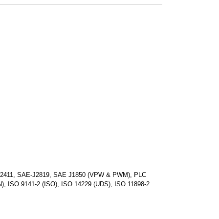
-J2411, SAE-J2819, SAE J1850 (VPW & PWM), PLC
), ISO 9141-2 (ISO), ISO 14229 (UDS), ISO 11898-2