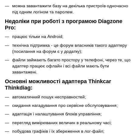
можна завантажити базу на декілька пристроїв одночасно
під одним логіном та паролем.
Недоліки при роботі з програмою Diagzone
Pro:
працює тільки на Android;
технічна підтримка - це форум власників такого адаптеру
(посилання на форум є у додатку);
файли займають багато простору у телефоні, через те, що
адаптер працює офлайн і всі файли мають бути
завантажені.
Основні можливості адаптера Thinkcar
Thinkdiag:
автоматичний пошук несправностей;
скидання нагадування про сервісне обслуговування;
адаптація і налаштування блоків управління;
перегляд вимірюваних величин в реальному часі;
побудова графіків і їх збереження в лог-файл;