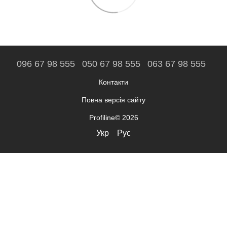
096 67 98 555
050 67 98 555
063 67 98 555
Контакти
Повна версія сайту
Profiline© 2026
Укр
Рус