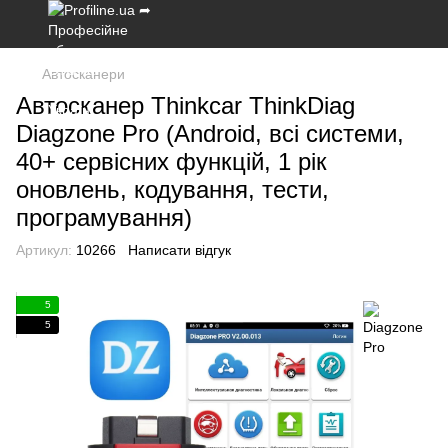
Автосканери
Автосканер Thinkcar ThinkDiag
Diagzone Pro (Android, всі системи,
40+ сервісних функцій, 1 рік
оновлень, кодування, тести,
програмування)
Артикул:
10266
Написати відгук
5
5