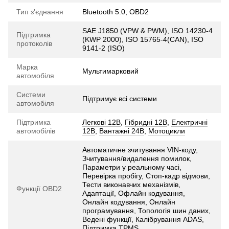
Тип з'єднання
Bluetooth 5.0, OBD2
SAE J1850 (VPW & PWM), ISO 14230-4
Підтримка
(KWP 2000), ISO 15765-4(CAN), ISO
протоколів
9141-2 (ISO)
Марка
Мультимарковий
автомобіля
Системи
Підтримує всі системи
автомобіля
Підтримка
Легкові 12В
,
Гібридні 12В
,
Електричні
автомобілів
12В
,
Вантажні 24В
,
Мотоцикли
Автоматичне зчитування VIN-коду,
Зчитування/видалення помилок,
Параметри у реальному часі,
Перевірка пробігу, Стоп-кадр відмови,
Тести виконавчих механізмів,
Функції OBD2
Адаптації, Офлайн кодування,
Онлайн кодування, Онлайн
програмування, Топологія шин даних,
Ведені функції, Калібрування ADAS,
Підтримка TPMS