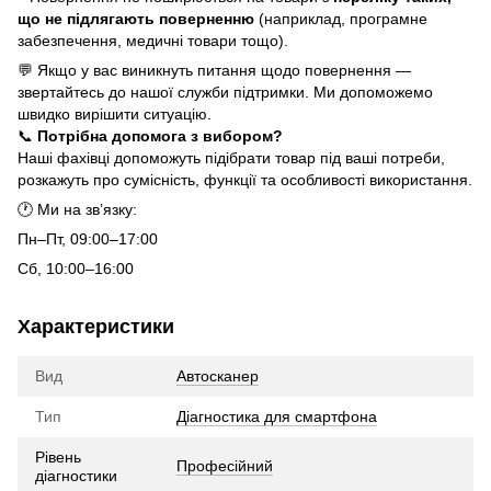
що не підлягають поверненню
(наприклад, програмне
забезпечення, медичні товари тощо).
💬 Якщо у вас виникнуть питання щодо повернення —
звертайтесь до нашої служби підтримки. Ми допоможемо
швидко вирішити ситуацію.
📞
Потрібна допомога з вибором?
Наші фахівці допоможуть підібрати товар під ваші потреби,
розкажуть про сумісність, функції та особливості використання.
🕐 Ми на зв’язку:
Пн–Пт, 09:00–17:00
Сб, 10:00–16:00
Характеристики
Вид
Автосканер
Тип
Діагностика для смартфона
Рівень
Професійний
діагностики