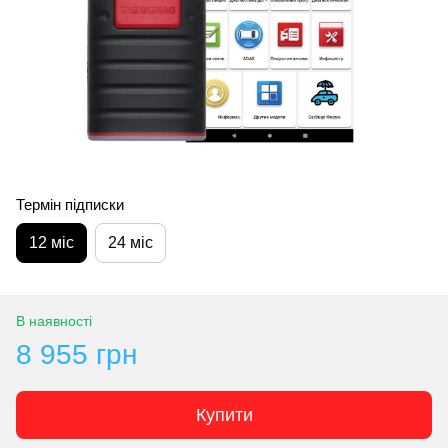
Термін підписки
12 міс
24 міс
В наявності
8 955 грн
Купити