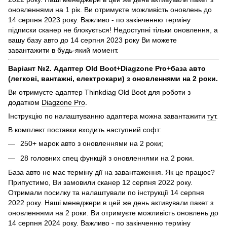
оновленнями на 1 рік. Ви отримуєте можливість оновлень до
14 серпня 2023 року. Важливо - по закінченню терміну
підписки сканер не блокується! Недоступні тільки оновлення, а
вашу базу авто до 14 серпня 2023 року Ви можете
завантажити в будь-який момент.
Варіант №2. Адаптер Old Boot+Diagzone Pro+база авто
(легкові, вантажні, електрокари) з оновленнями на 2 роки.
Ви отримуєте адаптер Thinkdiag Old Boot для роботи з
додатком
Diagzone Pro
.
Інструкцію по налаштуванню адаптера можна завантажити
тут
.
В комплект поставки входить наступний софт:
250+ марок авто з оновленнями на 2 роки;
28 головних спец функцій з оновленнями на 2 роки.
База авто не має терміну дії на завантаження. Як це працює?
Припустимо, Ви замовили сканер 12 серпня 2022 року.
Отримали посилку та налаштували по інструкції 14 серпня
2022 року. Наші менеджери в цей же день активували пакет з
оновленнями на 2 роки. Ви отримуєте можливість оновлень до
14 серпня 2024 року. Важливо - по закінченню терміну