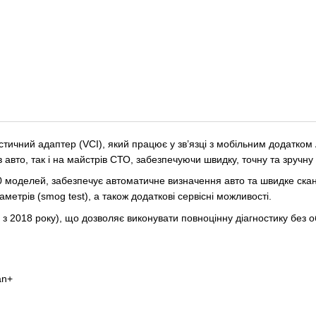
ичний адаптер (VCI), який працює у зв’язці з мобільним додатко
авто, так і на майстрів СТО, забезпечуючи швидку, точну та зручну 
00 моделей, забезпечує автоматичне визначення авто та швидке ска
аметрів (smog test), а також додаткові сервісні можливості.
 з 2018 року), що дозволяє виконувати повноцінну діагностику без
an+