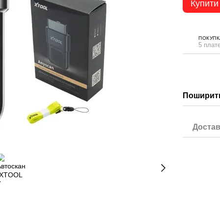
Купити
ПОКУПК
5 плате
Поширити
Достав