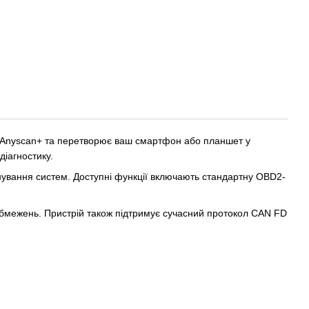
м Anyscan+ та перетворює ваш смартфон або планшет у
діагностику.
нування систем. Доступні функції включають стандартну OBD2-
 обмежень. Пристрій також підтримує сучасний протокол CAN FD