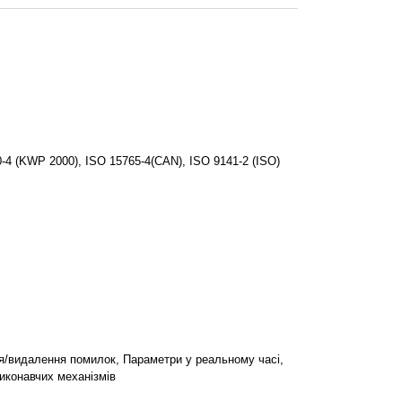
 (KWP 2000), ISO 15765-4(CAN), ISO 9141-2 (ISO)
я/видалення помилок, Параметри у реальному часі,
виконавчих механізмів