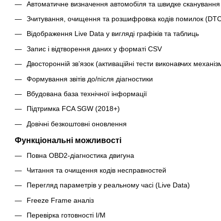
Автоматичне визначення автомобіля та швидке сканування
Зчитування, очищення та розшифровка кодів помилок (DTC
Відображення Live Data у вигляді графіків та таблиць
Запис і відтворення даних у форматі CSV
Двосторонній зв’язок (активаційні тести виконавчих механізм
Формування звітів до/після діагностики
Вбудована база технічної інформації
Підтримка FCA SGW (2018+)
Довічні безкоштовні оновлення
Функціональні можливості
Повна OBD2-діагностика двигуна
Читання та очищення кодів несправностей
Перегляд параметрів у реальному часі (Live Data)
Freeze Frame аналіз
Перевірка готовності I/M