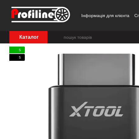
Перейти до основного контенту
Інформація для клієнта
С
Каталог
5
5