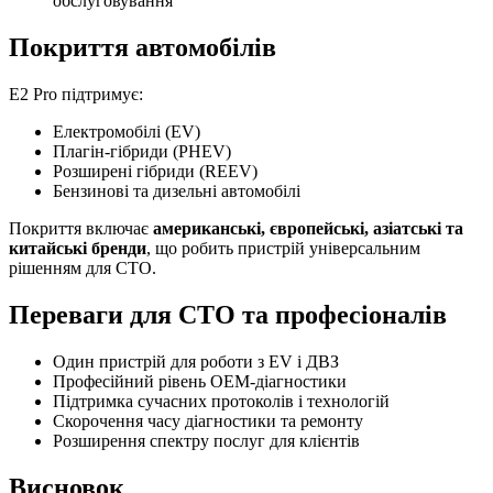
обслуговування
Покриття автомобілів
E2 Pro підтримує:
Електромобілі (EV)
Плагін-гібриди (PHEV)
Розширені гібриди (REEV)
Бензинові та дизельні автомобілі
Покриття включає
американські, європейські, азіатські та
китайські бренди
, що робить пристрій універсальним
рішенням для СТО.
Переваги для СТО та професіоналів
Один пристрій для роботи з EV і ДВЗ
Професійний рівень OEM-діагностики
Підтримка сучасних протоколів і технологій
Скорочення часу діагностики та ремонту
Розширення спектру послуг для клієнтів
Висновок