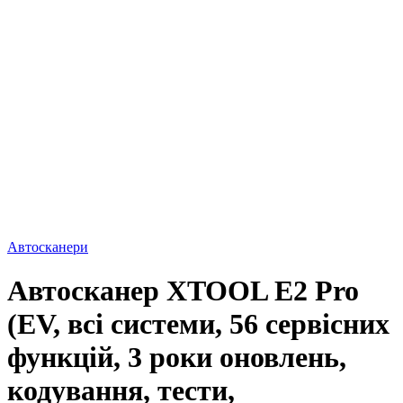
Автосканери
Автосканер XTOOL E2 Pro
(EV, всі системи, 56 сервісних
функцій, 3 роки оновлень,
кодування, тести,