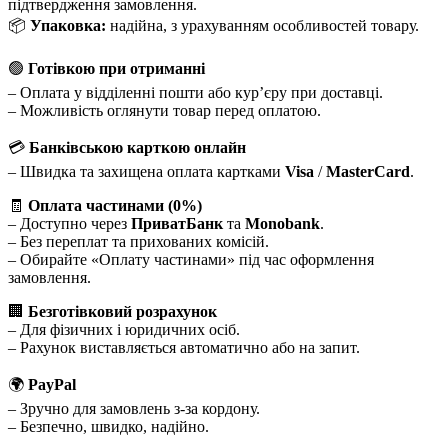
підтвердження замовлення.
📦
Упаковка:
надійна, з урахуванням особливостей товару.
🟢
Готівкою при отриманні
– Оплата у відділенні пошти або кур’єру при доставці.
– Можливість оглянути товар перед оплатою.
💳
Банківською карткою онлайн
– Швидка та захищена оплата картками
Visa
/
MasterCard
.
🧾
Оплата частинами (0%)
– Доступно через
ПриватБанк
та
Monobank
.
– Без переплат та прихованих комісій.
– Обирайте «Оплату частинами» під час оформлення
замовлення.
🏢
Безготівковий розрахунок
– Для фізичних і юридичних осіб.
– Рахунок виставляється автоматично або на запит.
🌍
PayPal
– Зручно для замовлень з-за кордону.
– Безпечно, швидко, надійно.