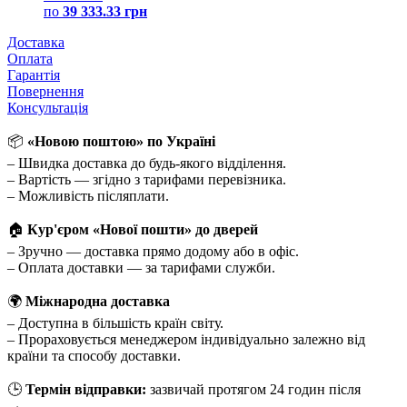
по
39 333.33 грн
Доставка
Оплата
Гарантія
Повернення
Консультація
📦
«Новою поштою» по Україні
– Швидка доставка до будь-якого відділення.
– Вартість — згідно з тарифами перевізника.
– Можливість післяплати.
🏠
Кур'єром «Нової пошти» до дверей
– Зручно — доставка прямо додому або в офіс.
– Оплата доставки — за тарифами служби.
🌍
Міжнародна доставка
– Доступна в більшість країн світу.
– Прораховується менеджером індивідуально залежно від
країни та способу доставки.
🕒
Термін відправки:
зазвичай протягом 24 годин після