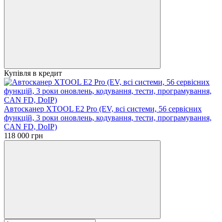
Купівля в кредит
Автосканер XTOOL E2 Pro (EV, всі системи, 56 сервісних
функцій, 3 роки оновлень, кодування, тести, програмування,
CAN FD, DoIP)
118 000 грн