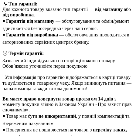
🔧
Тип гарантії:
Для кожного товару вказано тип гарантії —
від магазину
або
від виробника
.
◾
Гарантія від магазину
— обслуговування та обмін/ремонт
здійснюється безпосередньо через наш сервіс.
◾
Гарантія від виробника
— обслуговування проводиться в
авторизованих сервісних центрах бренду.
🕒
Термін гарантії:
Зазначений індивідуально на сторінці кожного товару.
Обов’язково уточнюйте перед покупкою.
ℹ️ Уся інформація про гарантію відображається в картці товару
та дублюється в товарному чеку. Якщо виникнуть питання —
наша команда завжди готова допомогти!
Ви маєте право повернути товар протягом 14 днів
з
моменту покупки згідно із Законом України «Про захист прав
споживачів».
◾ Товар має бути
не використаний
, у повній комплектації та
збереженим пакуванням.
◾ Повернення не поширюється на товари з
переліку таких,