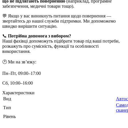
що не підлягають поверненню
(наприклад, програмне
забезпечення, медичні товари тощо).
💬 Якщо у вас виникнуть питання щодо повернення —
звертайтесь до нашої служби підтримки. Ми допоможемо
швидко вирішити ситуацію.
📞
Потрібна допомога з вибором?
Наші фахівці допоможуть підібрати товар під ваші потреби,
розкажуть про сумісність, функції та особливості
використання.
🕐 Ми на зв’язку:
Пн–Пт, 09:00–17:00
Сб, 10:00–16:00
Характеристики
Вид
Автос
Самод
Тип
скане
Рівень