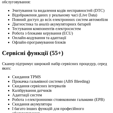
обслуговування:
Зчитування та видалення кодів несправностей (DTC)
Відображення даних у реальному часі (Live Data)
Повний доступ до всіх електронних систем автомобіля
Діагностика та аналіз акумуляторних батарей
Тестування компонентів електросистем
Робота з блоками керування (ECU)
Онлайн-кодування та адаптації
Офлайн-програмування блоків
Сервісні функції (55+)
Сканер підтримує широкий набір сервісних процедур, серед
яких:
Скидання TPMS
Прокачка гальмівної системи (ABS Bleeding)
Скидання сервісних інтервалів
Калібрування датчиків
Адаптації систем
Робота з електронними стоянковими гальмами (EPB)
Скидання акумулятора
І багато інших функцій для професійного