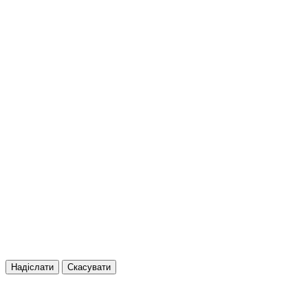
Надіслати
Скасувати