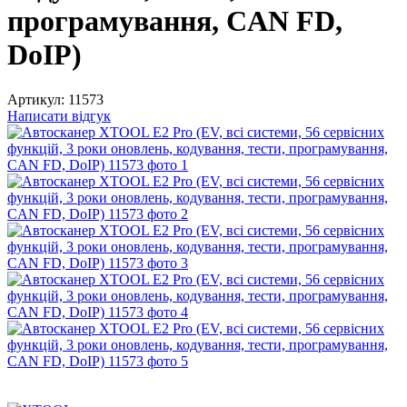
програмування, CAN FD,
DoIP)
Артикул:
11573
Написати відгук
3
3