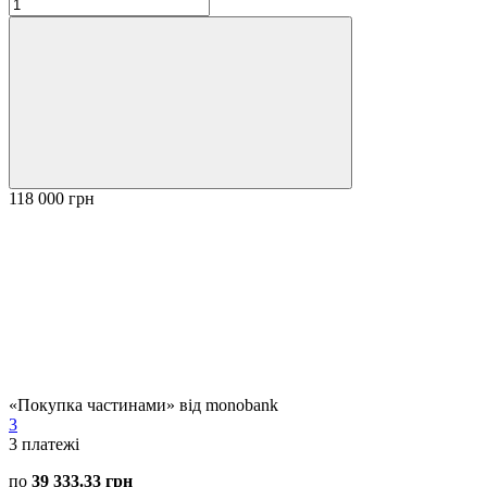
118 000 грн
«Покупка частинами» від monobank
3
3
платежі
по
39 333.33 грн