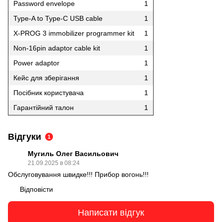
Password envelope
1
Type-A to Type-C USB cable
1
X-PROG 3 immobilizer programmer kit
1
Non-16pin adaptor cable kit
1
Power adaptor
1
Кейс для зберігання
1
Посібник користувача
1
Гарантійний талон
1
Відгуки
1
Мугиль Олег Васильович
21.09.2025 в 08:24
Обслуговування швидке!!! Прибор вогонь!!!
Відповісти
Написати відгук