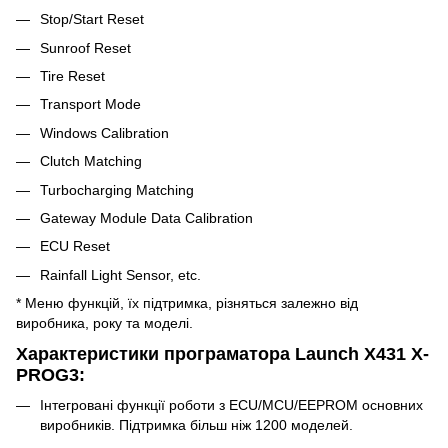
Stop/Start Reset
Sunroof Reset
Tire Reset
Transport Mode
Windows Calibration
Clutch Matching
Turbocharging Matching
Gateway Module Data Calibration
ECU Reset
Rainfall Light Sensor, etc.
* Меню функцій, їх підтримка, різняться залежно від
виробника, року та моделі.
Характеристики програматора Launch X431 X-
PROG3:
Інтегровані функції роботи з ECU/MCU/EEPROM основних
виробників. Підтримка більш ніж 1200 моделей.