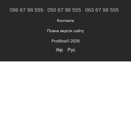
096 67 98 555
050 67 98 555
063 67 98 555
Контакти
Повна версія сайту
Profiline© 2026
Укр
Рус