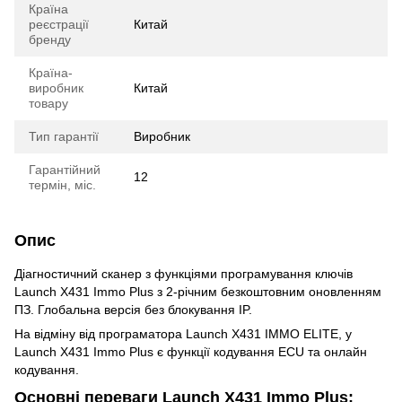
Країна
реєстрації
Китай
бренду
Країна-
виробник
Китай
товару
Тип гарантії
Виробник
Гарантійний
12
термін, міс.
Опис
Діагностичний сканер з функціями програмування ключів
Launch X431 Immo Plus з 2-річним безкоштовним оновленням
ПЗ. Глобальна версія без блокування IP.
На відміну від програматора Launch X431 IMMO ELITE, у
Launch X431 Immo Plus є функції кодування ECU та онлайн
кодування.
Основні переваги Launch X431 Immo Plus: