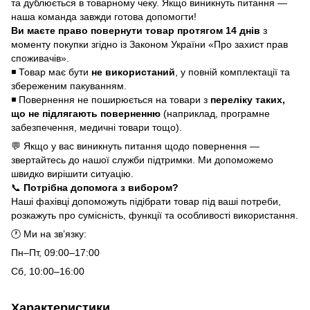
та дублюється в товарному чеку. Якщо виникнуть питання —
наша команда завжди готова допомогти!
Ви маєте право повернути товар протягом 14 днів
з
моменту покупки згідно із Законом України «Про захист прав
споживачів».
◾ Товар має бути
не використаний
, у повній комплектації та
збереженим пакуванням.
◾ Повернення не поширюється на товари з
переліку таких,
що не підлягають поверненню
(наприклад, програмне
забезпечення, медичні товари тощо).
💬 Якщо у вас виникнуть питання щодо повернення —
звертайтесь до нашої служби підтримки. Ми допоможемо
швидко вирішити ситуацію.
📞
Потрібна допомога з вибором?
Наші фахівці допоможуть підібрати товар під ваші потреби,
розкажуть про сумісність, функції та особливості використання.
🕐 Ми на зв’язку:
Пн–Пт, 09:00–17:00
Сб, 10:00–16:00
Характеристики