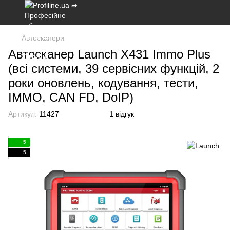
Автосканери
Автосканер Launch X431 Immo Plus
(всі системи, 39 сервісних функцій, 2
роки оновлень, кодування, тести,
IMMO, CAN FD, DoIP)
Артикул:
11427
1 відгук
5
5