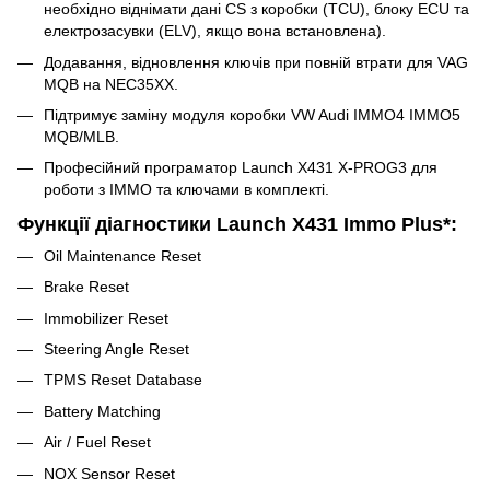
необхідно віднімати дані CS з коробки (TCU), блоку ECU та
електрозасувки (ELV), якщо вона встановлена).
Додавання, відновлення ключів при повній втрати для VAG
MQB на NEC35XX.
Підтримує заміну модуля коробки VW Audi IMMO4 IMMO5
MQB/MLB.
Професійний програматор Launch X431 X-PROG3 для
роботи з ІММО та ключами в комплекті.
Функції діагностики Launch X431 Immo Plus*:
Oil Maintenance Reset
Brake Reset
Immobilizer Reset
Steering Angle Reset
TPMS Reset Database
Battery Matching
Air / Fuel Reset
NOX Sensor Reset