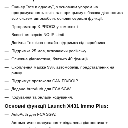
Сканер "все в одному", з основним упором на
програмування ключів, але при цьому є базова діагностика
всіх систем автомобіля, основні сервісні функції.
Програматор X-PROG3 у комплекті.
Всесвітня версія NO IP Limit.
Довічна Технічна онлайн-підтримка від виробника.
Підтримка 25 мов, включаючи російську.
Основна діагностика, близько 40 функцій.
Охоплення майже 99% автомобілів, представлених на
ринку.
Підтримує протоколи CAN FD/DOIP.
Додано AutoAuth для FCA SGW.
Кодування та онлайн кодування.
Основні функції Launch X431 Immo Plus:
AutoAuth для FCA SGW.
Автоматичне сканування + віддалена діагностика +