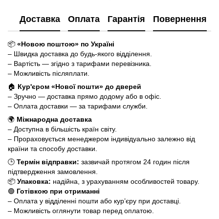
Доставка
Оплата
Гарантія
Повернення
📦
«Новою поштою» по Україні
– Швидка доставка до будь-якого відділення.
– Вартість — згідно з тарифами перевізника.
– Можливість післяплати.
🏠
Кур'єром «Нової пошти» до дверей
– Зручно — доставка прямо додому або в офіс.
– Оплата доставки — за тарифами служби.
🌍
Міжнародна доставка
– Доступна в більшість країн світу.
– Прораховується менеджером індивідуально залежно від
країни та способу доставки.
🕒
Термін відправки:
зазвичай протягом 24 годин після
підтвердження замовлення.
📦
Упаковка:
надійна, з урахуванням особливостей товару.
🟢
Готівкою при отриманні
– Оплата у відділенні пошти або кур’єру при доставці.
– Можливість оглянути товар перед оплатою.