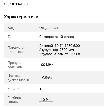
Сб, 10:00–16:00
Характеристики
Вид
Осцилограф
Тип
Самодостатній сканер
Дисплей: 10.1"; 1280х800
Параметри
Акумулятор: 7500 мАг
планшета
Вбудована пам'ять: 32 Гб
Пропускна
100 MHz
здатність
Частота
1 GSa/s
дискретизації
Канали
4
Глибина
110 Mpts
запису