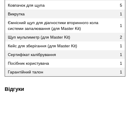
Ковпачок для щупа
5
Викрутка
1
Ємнісний щуп для діагностики вторинного кола
1
системи запалювання (для Master Kit)
Щуп мультиметр (для Master Kit)
2
Кейс для зберігання (для Master Kit)
1
Сертифікат калібрування
1
Посібник користувача
1
Гарантійний талон
1
Відгуки