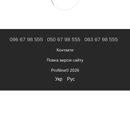
096 67 98 555
050 67 98 555
063 67 98 555
Контакти
Повна версія сайту
Profiline© 2026
Укр
Рус