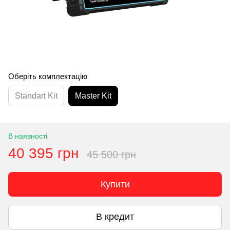
Оберіть комплектацію
Standart Kit
Master Kit
В наявності
40 395 грн
45 500 грн
Купити
В кредит