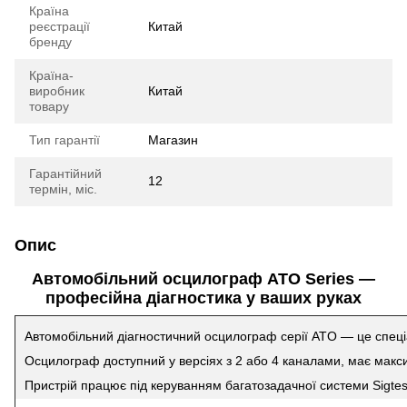
Країна
реєстрації
Китай
бренду
Країна-
виробник
Китай
товару
Тип гарантії
Магазин
Гарантійний
12
термін, міс.
Опис
Автомобільний осцилограф ATO Series —
професійна діагностика у ваших руках
Автомобільний діагностичний осцилограф серії ATO — це спеціа
Осцилограф доступний у версіях з 2 або 4 каналами, має макс
Пристрій працює під керуванням багатозадачної системи Sigtes