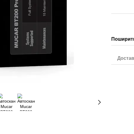
Поширити
Достав