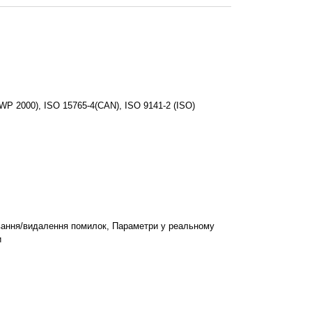
P 2000), ISO 15765-4(CAN), ISO 9141-2 (ISO)
вання/видалення помилок, Параметри у реальному
и