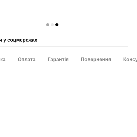
 у соцмережах
ка
Оплата
Гарантія
Повернення
Консу