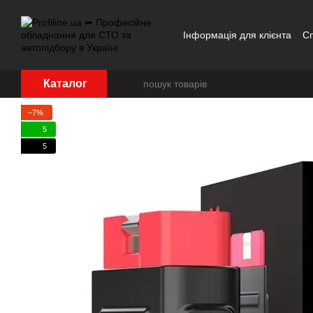
Перейти до основного контенту
Інформація для клієнта
С
Каталог
−7%
5
5