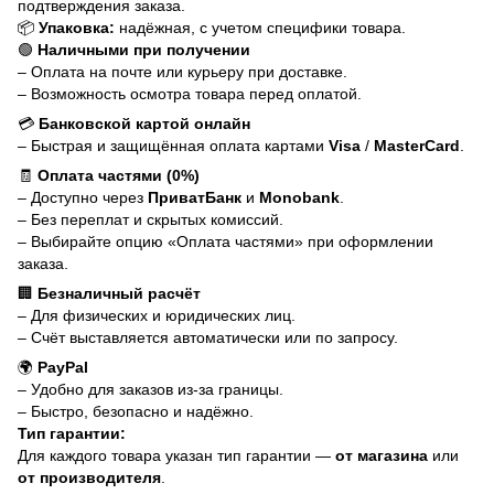
подтверждения заказа.
📦
Упаковка:
надёжная, с учетом специфики товара.
🟢
Наличными при получении
– Оплата на почте или курьеру при доставке.
– Возможность осмотра товара перед оплатой.
💳
Банковской картой онлайн
– Быстрая и защищённая оплата картами
Visa
/
MasterCard
.
🧾
Оплата частями (0%)
– Доступно через
ПриватБанк
и
Monobank
.
– Без переплат и скрытых комиссий.
– Выбирайте опцию «Оплата частями» при оформлении
заказа.
🏢
Безналичный расчёт
– Для физических и юридических лиц.
– Счёт выставляется автоматически или по запросу.
🌍
PayPal
– Удобно для заказов из-за границы.
– Быстро, безопасно и надёжно.
Тип гарантии:
Для каждого товара указан тип гарантии —
от магазина
или
от производителя
.