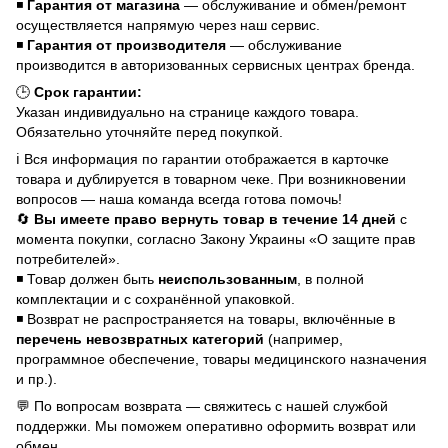
◾
Гарантия от магазина
— обслуживание и обмен/ремонт
осуществляется напрямую через наш сервис.
◾
Гарантия от производителя
— обслуживание
производится в авторизованных сервисных центрах бренда.
🕒
Срок гарантии:
Указан индивидуально на странице каждого товара.
Обязательно уточняйте перед покупкой.
ℹ️ Вся информация по гарантии отображается в карточке
товара и дублируется в товарном чеке. При возникновении
вопросов — наша команда всегда готова помочь!
🔄
Вы имеете право вернуть товар в течение 14 дней
с
момента покупки, согласно Закону Украины «О защите прав
потребителей».
◾ Товар должен быть
неиспользованным
, в полной
комплектации и с сохранённой упаковкой.
◾ Возврат не распространяется на товары, включённые в
перечень невозвратных категорий
(например,
программное обеспечение, товары медицинского назначения
и пр.).
💬 По вопросам возврата — свяжитесь с нашей службой
поддержки. Мы поможем оперативно оформить возврат или
обмен.