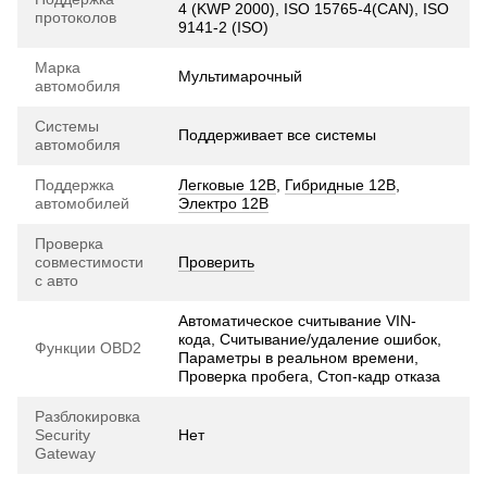
4 (KWP 2000), ISO 15765-4(CAN), ISO
протоколов
9141-2 (ISO)
Марка
Мультимарочный
автомобиля
Системы
Поддерживает все системы
автомобиля
Поддержка
Легковые 12В
,
Гибридные 12В
,
автомобилей
Электро 12В
Проверка
совместимости
Проверить
с авто
Автоматическое считывание VIN-
кода, Считывание/удаление ошибок,
Функции OBD2
Параметры в реальном времени,
Проверка пробега, Стоп-кадр отказа
Разблокировка
Security
Нет
Gateway