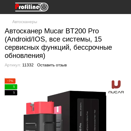
Автосканеры
Автосканер Mucar BT200 Pro
(Android/IOS, все системы, 15
сервисных функций, бессрочные
обновления)
Артикул:
11332
Оставить отзыв
−7%
5
5