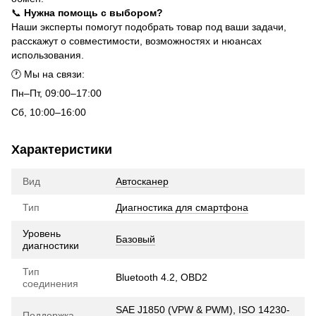
📞
Нужна помощь с выбором?
Наши эксперты помогут подобрать товар под ваши задачи,
расскажут о совместимости, возможностях и нюансах
использования.
🕐 Мы на связи:
Пн–Пт, 09:00–17:00
Сб, 10:00–16:00
Характеристики
Вид
Автосканер
Тип
Диагностика для смартфона
Уровень
Базовый
диагностики
Тип
Bluetooth 4.2, OBD2
соединения
SAE J1850 (VPW & PWM), ISO 14230-
Поддержка