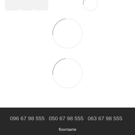
096 67 98 555
050 67 98 555
063 67 98 555
Контакти