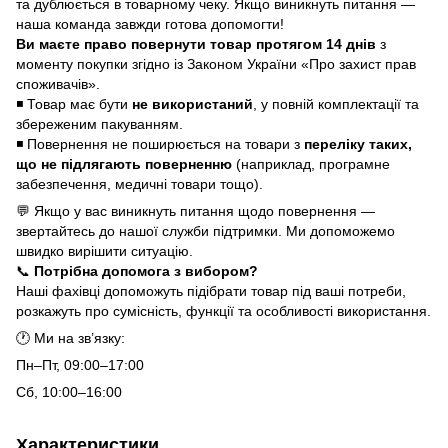
та дублюється в товарному чеку. Якщо виникнуть питання —
наша команда завжди готова допомогти!
Ви маєте право повернути товар протягом 14 днів
з
моменту покупки згідно із Законом України «Про захист прав
споживачів».
◾ Товар має бути
не використаний
, у повній комплектації та
збереженим пакуванням.
◾ Повернення не поширюється на товари з
переліку таких,
що не підлягають поверненню
(наприклад, програмне
забезпечення, медичні товари тощо).
💬 Якщо у вас виникнуть питання щодо повернення —
звертайтесь до нашої служби підтримки. Ми допоможемо
швидко вирішити ситуацію.
📞
Потрібна допомога з вибором?
Наші фахівці допоможуть підібрати товар під ваші потреби,
розкажуть про сумісність, функції та особливості використання.
🕐 Ми на зв’язку:
Пн–Пт, 09:00–17:00
Сб, 10:00–16:00
Характеристики