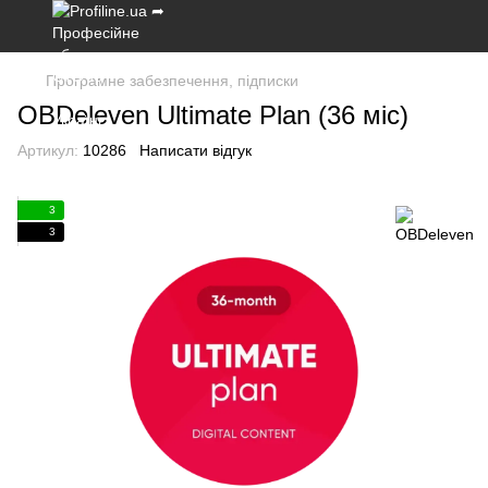
Програмне забезпечення, підписки
OBDeleven Ultimate Plan (36 міс)
Артикул:
10286
Написати відгук
3
3