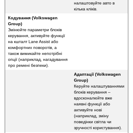
налаштовуйте авто в
кілька кліків.
Кодування (Volkswagen
Group)
Змінюйте параметри блоків
керування, активуйте функції
на кшталт Lane Assist або
комфортних поворотів, а
також вимикайте непотрібні
опції (наприклад, нагадування
про ремені безпеки).
Адаптації (Volkswagen
Group)
Керуйте налаштуваннями
блоків керування –
вдосконалюйте вже
наявні функції або
активуйте нові
(наприклад, зміну
поведінки світла чи
зручності користування).