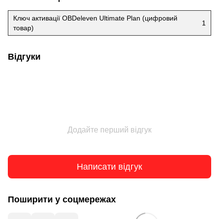
Ключ активації OBDeleven Ultimate Plan (цифровий
1
товар)
Відгуки
Додайте перший відгук
Написати відгук
Поширити у соцмережах