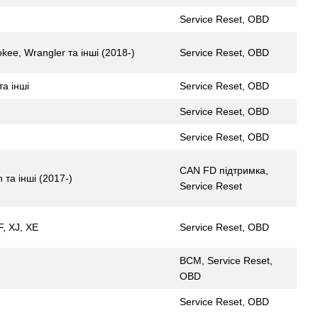
Service Reset, OBD
kee, Wrangler та інші (2018-)
Service Reset, OBD
та інші
Service Reset, OBD
Service Reset, OBD
Service Reset, OBD
CAN FD підтримка,
 та інші (2017-)
Service Reset
F, XJ, XE
Service Reset, OBD
BCM, Service Reset,
OBD
Service Reset, OBD