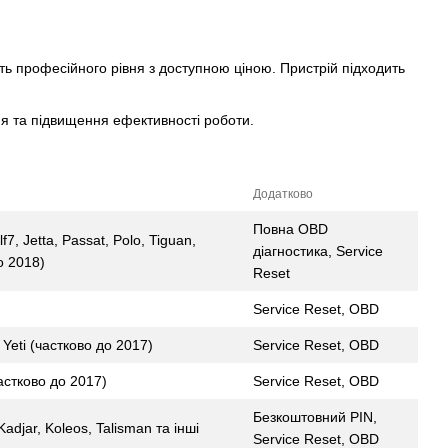
ь професійного рівня з доступною ціною. Пристрій підходить
я та підвищення ефективності роботи.
Додатково
Повна OBD
f7, Jetta, Passat, Polo, Tiguan,
діагностика, Service
о 2018)
Reset
Service Reset, OBD
 Yeti (частково до 2017)
Service Reset, OBD
частково до 2017)
Service Reset, OBD
Безкоштовний PIN,
adjar, Koleos, Talisman та інші
Service Reset, OBD