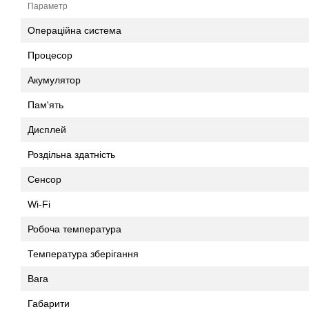
Параметр
Операційна система
Процесор
Акумулятор
Пам'ять
Дисплей
Роздільна здатність
Сенсор
Wi-Fi
Робоча температура
Температура зберігання
Вага
Габарити