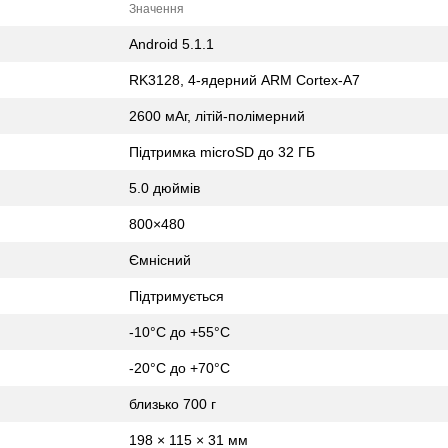
Значення
Android 5.1.1
RK3128, 4-ядерний ARM Cortex-A7
2600 мАг, літій-полімерний
Підтримка microSD до 32 ГБ
5.0 дюймів
800×480
Ємнісний
Підтримується
-10°C до +55°C
-20°C до +70°C
близько 700 г
198 × 115 × 31 мм