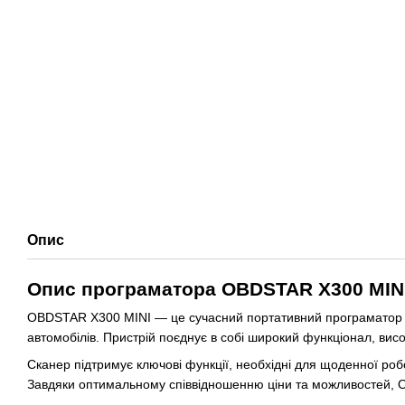
Опис
Опис програматора OBDSTAR X300 MIN
OBDSTAR X300 MINI — це сучасний портативний програматор кл
автомобілів. Пристрій поєднує в собі широкий функціонал, вис
Сканер підтримує ключові функції, необхідні для щоденної роб
Завдяки оптимальному співвідношенню ціни та можливостей, O