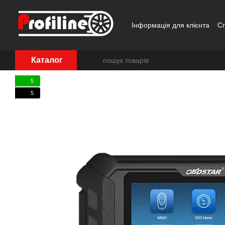
Перейти до основного контенту
Інформація для клієнта
С
Каталог
5
5