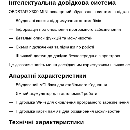
Інтелектуальна довідкова система
OBDSTAR X300 MINI оснащений вбудованою системою підказок 
Вбудовані списки підтримуваних автомобілів
Інформація про оновлення програмного забезпечення
Детальні описи функцій та можливостей
Схеми підключення та підказки по роботі
Швидкий доступ до довідки безпосередньо з пристрою
Це дозволяє навіть менш досвідченим користувачам швидко осво
Апаратні характеристики
Вбудований VCI блок для стабільного з'єднання
Ємний акумулятор для автономної роботи
Підтримка Wi-Fi для оновлення програмного забезпечення
Підтримка карти пам’яті для розширення можливостей
Технічні характеристики