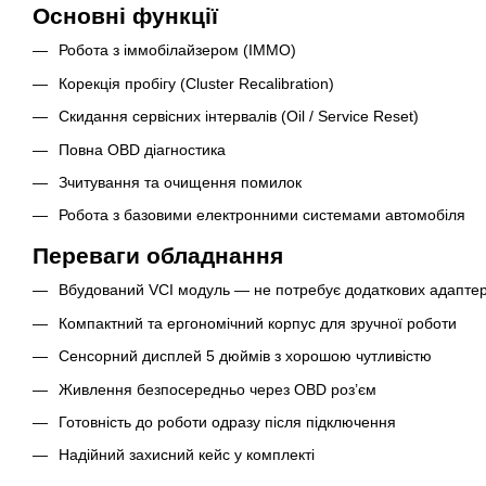
Основні функції
Робота з іммобілайзером (IMMO)
Корекція пробігу (Cluster Recalibration)
Скидання сервісних інтервалів (Oil / Service Reset)
Повна OBD діагностика
Зчитування та очищення помилок
Робота з базовими електронними системами автомобіля
Переваги обладнання
Вбудований VCI модуль — не потребує додаткових адаптер
Компактний та ергономічний корпус для зручної роботи
Сенсорний дисплей 5 дюймів з хорошою чутливістю
Живлення безпосередньо через OBD роз’єм
Готовність до роботи одразу після підключення
Надійний захисний кейс у комплекті