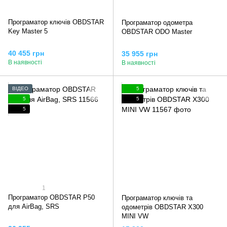
Програматор ключів OBDSTAR
Програматор одометра
Key Master 5
OBDSTAR ODO Master
40 455 грн
35 955 грн
В наявності
В наявності
ВІДЕО
5
5
5
5
1
Програматор OBDSTAR P50
Програматор ключів та
для AirBag, SRS
одометрів OBDSTAR X300
MINI VW