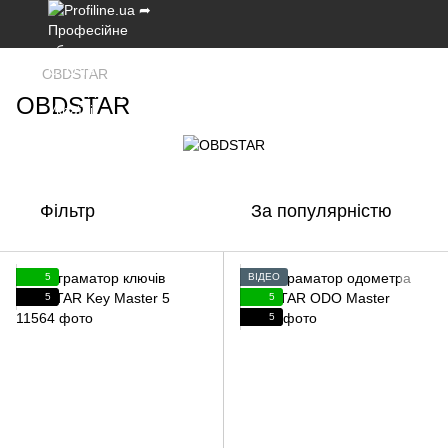
OBDSTAR
OBDSTAR
Фільтр
За популярністю
5
ВІДЕО
5
5
5