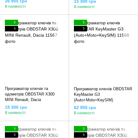
26 955 грн
15 300 грн
В наявності
В наявності
5
5
5
5
Програматор ключів та
Програматор ключів OBDSTAR
одометрів OBDSTAR X300
KeyMaster G3
MINI Renault, Dacia
(Auto+Moto+KeySIM)
15 300 грн
62 955 грн
В наявності
В наявності
5
5
5
5