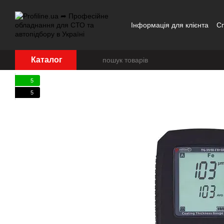
Перейти до основного контенту
Інформація для клієнта
С
Каталог
5
5