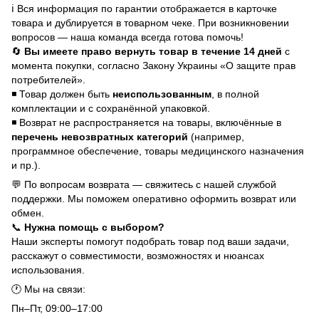
ℹ️ Вся информация по гарантии отображается в карточке
товара и дублируется в товарном чеке. При возникновении
вопросов — наша команда всегда готова помочь!
🔄
Вы имеете право вернуть товар в течение 14 дней
с
момента покупки, согласно Закону Украины «О защите прав
потребителей».
◾ Товар должен быть
неиспользованным
, в полной
комплектации и с сохранённой упаковкой.
◾ Возврат не распространяется на товары, включённые в
перечень невозвратных категорий
(например,
программное обеспечение, товары медицинского назначения
и пр.).
💬 По вопросам возврата — свяжитесь с нашей службой
поддержки. Мы поможем оперативно оформить возврат или
обмен.
📞
Нужна помощь с выбором?
Наши эксперты помогут подобрать товар под ваши задачи,
расскажут о совместимости, возможностях и нюансах
использования.
🕐 Мы на связи:
Пн–Пт, 09:00–17:00