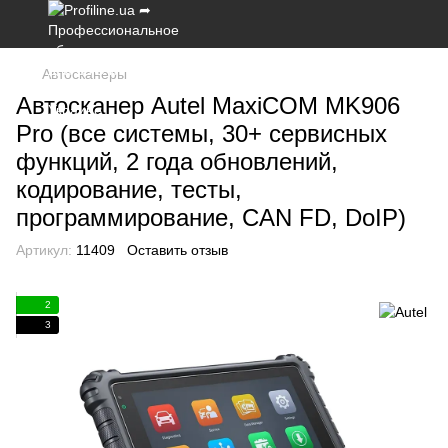
Автосканеры
Автосканер Autel MaxiCOM MK906
Pro (все системы, 30+ сервисных
функций, 2 года обновлений,
кодирование, тесты,
программирование, CAN FD, DoIP)
Артикул:
11409
Оставить отзыв
2
3