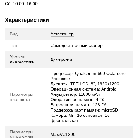
Сб, 10:00–16:00
Характеристики
Вид
Автосканер
Тип
Самодостаточный сканер
Уровень
Дилерский
диагностики
Процессор: Qualcomm 660 Octa-core
Processor
Дисплей: TFT-LCD; 8"; 1920х1200
Операционная система: Android
Параметры
Аккумулятор: 11600 мАч
планшета
Оперативная память: 4 Гб
Встроенная память: 128 Гб
Поддержка карт памяти: microSD
Камера, Мп: 16 основная; 16
фронтальная
Параметры
MaxiVCI 200
VCI-модуля