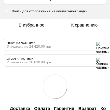
Войти
для отображения накопительной скидки
%
В избранное
К сравнению
ПОКУПКА ЧАСТЯМИ
3 платежа по 24 420.00 грн
ОПЛАТА ЧАСТЯМИ
2 платежа по 36 630.00 грн
Доставка
Оплата
Гарантия
Возврат
Кон