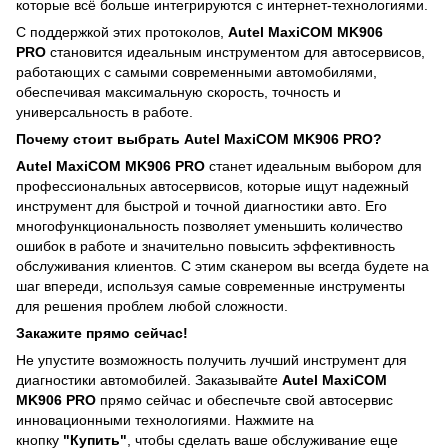
которые всё больше интегрируются с интернет-технологиями.
С поддержкой этих протоколов,
Autel MaxiCOM MK906
PRO
становится идеальным инструментом для автосервисов,
работающих с самыми современными автомобилями,
обеспечивая максимальную скорость, точность и
универсальность в работе.
Почему стоит выбрать Autel MaxiCOM MK906 PRO?
Autel MaxiCOM MK906 PRO
станет идеальным выбором для
профессиональных автосервисов, которые ищут надежный
инструмент для быстрой и точной диагностики авто. Его
многофункциональность позволяет уменьшить количество
ошибок в работе и значительно повысить эффективность
обслуживания клиентов. С этим сканером вы всегда будете на
шаг впереди, используя самые современные инструменты
для решения проблем любой сложности.
Закажите прямо сейчас!
Не упустите возможность получить лучший инструмент для
диагностики автомобилей. Заказывайте
Autel MaxiCOM
MK906 PRO
прямо сейчас и обеспечьте свой автосервис
инновационными технологиями. Нажмите на
кнопку
"Купить"
, чтобы сделать ваше обслуживание еще