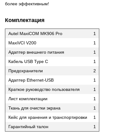
более эффективным!
Комплектация
Autel MaxiCOM MK906 Pro
1
MaxiVCI V200
1
Адаптер внешнего питания
1
Кабель USB Type C
1
Предохранители
2
Адаптер Ethernet-USB
1
Краткое руководство пользователя
1
Лист комплектации
1
Ткань для очистки экрана
1
Кейс для хранения и транспортировки
1
Гарантийный талон
1