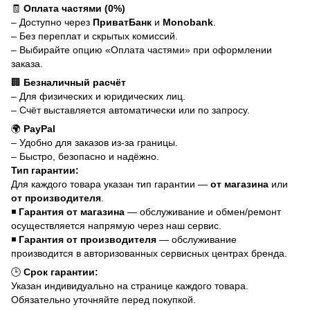
🧾
Оплата частями (0%)
– Доступно через
ПриватБанк
и
Monobank
.
– Без переплат и скрытых комиссий.
– Выбирайте опцию «Оплата частями» при оформлении
заказа.
🏢
Безналичный расчёт
– Для физических и юридических лиц.
– Счёт выставляется автоматически или по запросу.
🌍
PayPal
– Удобно для заказов из-за границы.
– Быстро, безопасно и надёжно.
Тип гарантии:
Для каждого товара указан тип гарантии —
от магазина
или
от производителя
.
◾
Гарантия от магазина
— обслуживание и обмен/ремонт
осуществляется напрямую через наш сервис.
◾
Гарантия от производителя
— обслуживание
производится в авторизованных сервисных центрах бренда.
🕒
Срок гарантии:
Указан индивидуально на странице каждого товара.
Обязательно уточняйте перед покупкой.