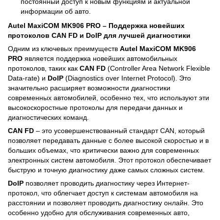
постоянный доступ к новым функциям и актуальной
информации об авто.
Autel MaxiCOM MK906 PRO – Поддержка новейших
протоколов CAN FD и DoIP для лучшей диагностики
Одним из ключевых преимуществ
Autel MaxiCOM MK906
PRO
является поддержка новейших автомобильных
протоколов, таких как
CAN FD
(Controller Area Network Flexible
Data-rate) и
DoIP
(Diagnostics over Internet Protocol). Это
значительно расширяет возможности диагностики
современных автомобилей, особенно тех, что используют эти
высокоскоростные протоколы для передачи данных и
диагностических команд.
CAN FD
– это усовершенствованный стандарт CAN, который
позволяет передавать данные с более высокой скоростью и в
больших объемах, что критически важно для современных
электронных систем автомобиля. Этот протокол обеспечивает
быструю и точную диагностику даже самых сложных систем.
DoIP
позволяет проводить диагностику через Интернет-
протокол, что облегчает доступ к системам автомобиля на
расстоянии и позволяет проводить диагностику онлайн. Это
особенно удобно для обслуживания современных авто,