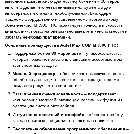
выполнять комплексную диагностику более чем 80 марок
авто, что делает его незаменимым инструментом для
автосервисов и станций техобслуживания. Благодаря
мощному оборудованию и современному программному
обеспечению, MK906 PRO гарантирует точность и скорость
диагностики, позволяя оперативно выявлять неисправности и
избегать ненужных трат времени.
Основные преимущества Autel MaxiCOM MK906 PRO:
Поддержка более 80 марок авто
– универсальность,
которая позволяет работать с широким ассортиментом
транспортных средств.
Мощный процессор
– обеспечивает высокую скорость
обработки данных, что значительно сокращает время
ожидания результатов диагностики.
Расширенная функциональность
– поддерживает
кодирование модулей, активацию различных функций и
адаптацию систем автомобиля.
Интуитивно понятный интерфейс
– облегчает работу
как для опытных специалистов, так и для новичков.
Бесплатные обновления программного обеспечения
–