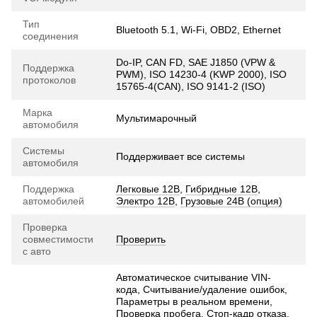
Тип
Bluetooth 5.1, Wi-Fi, OBD2, Ethernet
соединения
Do-IP, CAN FD, SAE J1850 (VPW &
Поддержка
PWM), ISO 14230-4 (KWP 2000), ISO
протоколов
15765-4(CAN), ISO 9141-2 (ISO)
Марка
Мультимарочный
автомобиля
Системы
Поддерживает все системы
автомобиля
Поддержка
Легковые 12В
,
Гибридные 12В
,
автомобилей
Электро 12В
,
Грузовые 24В (опция)
Проверка
совместимости
Проверить
с авто
Автоматическое считывание VIN-
кода, Считывание/удаление ошибок,
Параметры в реальном времени,
Проверка пробега, Стоп-кадр отказа,