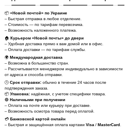
📦
«Новой почтой» по Украине
– Быстрая отправка в любое отделение.
– Стоимость — по тарифам перевозчика.
– Возможность наложенного платежа.
🏠
Курьером «Новой почты» до двери
– Удобная доставка прямо к вам домой или в офис.
– Оплата доставки — по тарифам службы.
🌍
Международная доставка
– Возможна в большинство стран.
– Рассчитывается менеджером индивидуально в зависимости
от адреса и способа отправки.
🕒
Срок отправки:
обычно в течение 24 часов после
подтверждения заказа.
📦
Упаковка:
надёжная, с учетом специфики товара.
🟢
Наличными при получении
– Оплата на почте или курьеру при доставке.
– Возможность осмотра товара перед оплатой.
💳
Банковской картой онлайн
– Быстрая и защищённая оплата картами
Visa
/
MasterCard
.