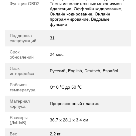
Функции OBD2
Тесты исполнительных механизмов,
Адаптации, Оффлайн кодирование,
Онлайн кодирование, Онлайн
программирование, Ведомые
функции
Поддержка
31
спецфункций
Срок
24 мес
обновлений
Язык
Русский, English, Deutsch, Español
интерфейса
Рабочая
От 0 ℃ до 50 ℃
температура
Материал
Прорезиненный пластик
корпуса
Размеры
36.7 х 28.1 х 3.4 см
(ДхШхВ)
Вес
2,2 кг