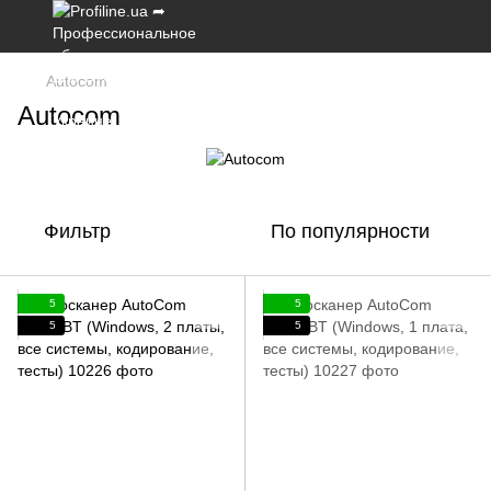
Autocom
Autocom
Фильтр
По популярности
5
5
5
5