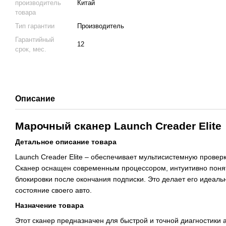
производитель
Китай
товара
Тип гарантии
Производитель
Гарантийный
12
срок, мес.
Описание
Марочный сканер Launch Creader Elite
Детальное описание товара
Launch Creader Elite – обеспечивает мультисистемную проверк
Сканер оснащен современным процессором, интуитивно поня
блокировки после окончания подписки. Это делает его идеал
состояние своего авто.
Назначение товара
Этот сканер предназначен для быстрой и точной диагностики 