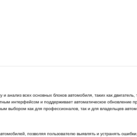
у и анализ всех основных блоков автомобиля, таких как двигатель,
тным интерфейсом и поддерживает автоматическое обновление пр
ьным выбором как для профессионалов, так и для владельцев автом
автомобилей, позволяя пользователю выявлять и устранять ошибки