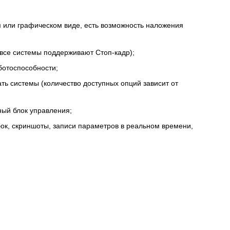
м или графическом виде, есть возможность наложения
 все системы поддерживают Стоп-кадр);
ботоспособности;
ть системы (количество доступных опций зависит от
ный блок управления;
ок, скриншоты, записи параметров в реальном времени,