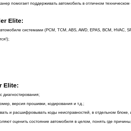
канер помогает поддерживать автомобиль в отличном техническом 
 Elite:
втомобиле системами (PCM, TCM, ABS, AWD, EPAS, BCM, HVAC, SRS,
ся!);
Elite:
с диагностирования;
омер, версия прошивки, кодирования и т.д.;
вать и расшифровывать коды неисправностей, в отдельном блоке, и
яют оценить состояние автомобиля в целом, понять где причины, а