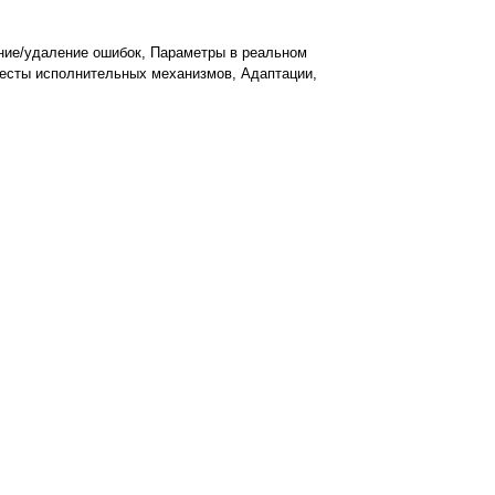
ние/удаление ошибок, Параметры в реальном
 Тесты исполнительных механизмов, Адаптации,