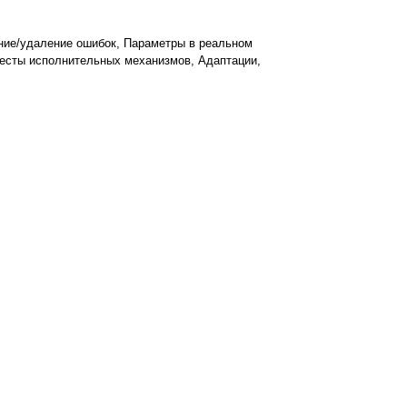
ние/удаление ошибок, Параметры в реальном
 Тесты исполнительных механизмов, Адаптации,