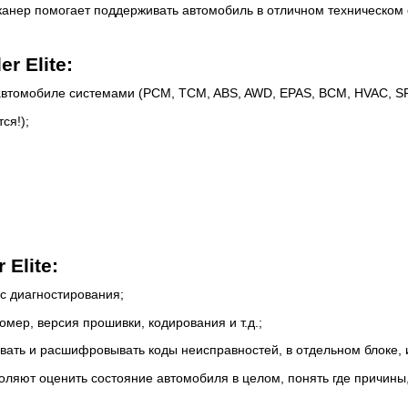
канер помогает поддерживать автомобиль в отличном техническом 
 Elite:
втомобиле системами (PCM, TCM, ABS, AWD, EPAS, BCM, HVAC, SRS,
ся!);
Elite:
с диагностирования;
омер, версия прошивки, кодирования и т.д.;
вать и расшифровывать коды неисправностей, в отдельном блоке, и
яют оценить состояние автомобиля в целом, понять где причины, а