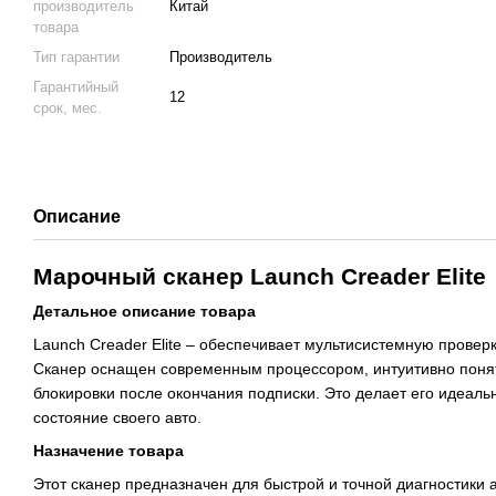
производитель
Китай
товара
Тип гарантии
Производитель
Гарантийный
12
срок, мес.
Описание
Марочный сканер Launch Creader Elite
Детальное описание товара
Launch Creader Elite – обеспечивает мультисистемную проверк
Сканер оснащен современным процессором, интуитивно поня
блокировки после окончания подписки. Это делает его идеал
состояние своего авто.
Назначение товара
Этот сканер предназначен для быстрой и точной диагностики 