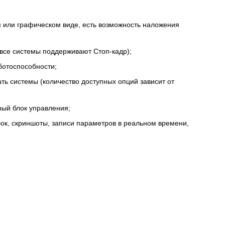
м или графическом виде, есть возможность наложения
 все системы поддерживают Стоп-кадр);
ботоспособности;
ть системы (количество доступных опций зависит от
ный блок управления;
ок, скриншоты, записи параметров в реальном времени,