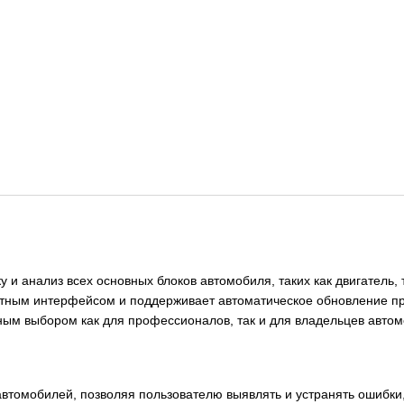
у и анализ всех основных блоков автомобиля, таких как двигатель,
тным интерфейсом и поддерживает автоматическое обновление пр
ьным выбором как для профессионалов, так и для владельцев автом
автомобилей, позволяя пользователю выявлять и устранять ошибки