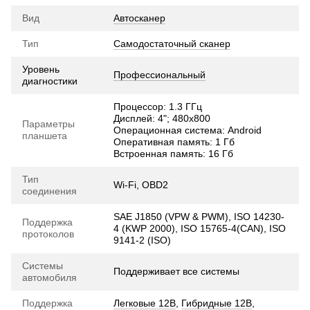
Вид
Автосканер
Тип
Самодостаточный сканер
Уровень
Профессиональный
диагностики
Процессор: 1.3 ГГц
Дисплей: 4"; 480х800
Параметры
Операционная система: Android
планшета
Оперативная память: 1 Гб
Встроенная память: 16 Гб
Тип
Wi-Fi, OBD2
соединения
SAE J1850 (VPW & PWM), ISO 14230-
Поддержка
4 (KWP 2000), ISO 15765-4(CAN), ISO
протоколов
9141-2 (ISO)
Системы
Поддерживает все системы
автомобиля
Поддержка
Легковые 12В
,
Гибридные 12В
,