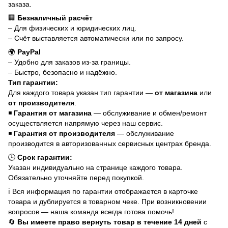
заказа.
🏢
Безналичный расчёт
– Для физических и юридических лиц.
– Счёт выставляется автоматически или по запросу.
🌍
PayPal
– Удобно для заказов из-за границы.
– Быстро, безопасно и надёжно.
Тип гарантии:
Для каждого товара указан тип гарантии —
от магазина
или
от производителя
.
◾
Гарантия от магазина
— обслуживание и обмен/ремонт
осуществляется напрямую через наш сервис.
◾
Гарантия от производителя
— обслуживание
производится в авторизованных сервисных центрах бренда.
🕒
Срок гарантии:
Указан индивидуально на странице каждого товара.
Обязательно уточняйте перед покупкой.
ℹ️ Вся информация по гарантии отображается в карточке
товара и дублируется в товарном чеке. При возникновении
вопросов — наша команда всегда готова помочь!
🔄
Вы имеете право вернуть товар в течение 14 дней
с