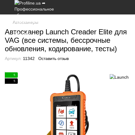
Автосканеры
Автосканер Launch Creader Elite для
VAG (все системы, бессрочные
обновления, кодирование, тесты)
Артикул:
11342
Оставить отзыв
5
5