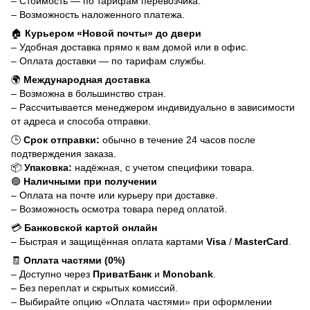
– Стоимость — по тарифам перевозчика.
– Возможность наложенного платежа.
🏠
Курьером «Новой почты» до двери
– Удобная доставка прямо к вам домой или в офис.
– Оплата доставки — по тарифам службы.
🌍
Международная доставка
– Возможна в большинство стран.
– Рассчитывается менеджером индивидуально в зависимости
от адреса и способа отправки.
🕒
Срок отправки:
обычно в течение 24 часов после
подтверждения заказа.
📦
Упаковка:
надёжная, с учетом специфики товара.
🟢
Наличными при получении
– Оплата на почте или курьеру при доставке.
– Возможность осмотра товара перед оплатой.
💳
Банковской картой онлайн
– Быстрая и защищённая оплата картами
Visa
/
MasterCard
.
🧾
Оплата частями (0%)
– Доступно через
ПриватБанк
и
Monobank
.
– Без переплат и скрытых комиссий.
– Выбирайте опцию «Оплата частями» при оформлении