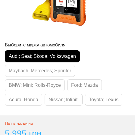
Выберите марку автомобиля
Audi; Seat; Skoda; Volkswagen
Maybach; Mercedes; Sprinter
BMW; Mini; Rolls-Royce
Ford; Mazda
Acura; Honda
Nissan; Infiniti
Toyota; Lexus
Нет в наличии
5 995 грн