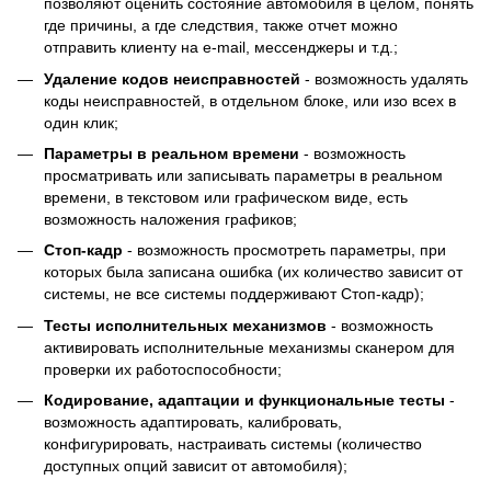
позволяют оценить состояние автомобиля в целом, понять
где причины, а где следствия, также отчет можно
отправить клиенту на e-mail, мессенджеры и т.д.;
Удаление кодов неисправностей
- возможность удалять
коды неисправностей, в отдельном блоке, или изо всех в
один клик;
Параметры в реальном времени
- возможность
просматривать или записывать параметры в реальном
времени, в текстовом или графическом виде, есть
возможность наложения графиков;
Cтоп-кадр
- возможность просмотреть параметры, при
которых была записана ошибка (их количество зависит от
системы, не все системы поддерживают Стоп-кадр);
Тесты исполнительных механизмов
- возможность
активировать исполнительные механизмы сканером для
проверки их работоспособности;
Кодирование, адаптации и функциональные тесты
-
возможность адаптировать, калибровать,
конфигурировать, настраивать системы (количество
доступных опций зависит от автомобиля);