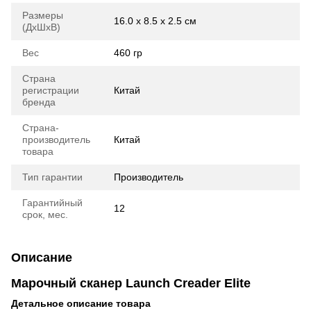
Размеры
16.0 х 8.5 х 2.5 см
(ДхШхВ)
Вес
460 гр
Страна
регистрации
Китай
бренда
Страна-
производитель
Китай
товара
Тип гарантии
Производитель
Гарантийный
12
срок, мес.
Описание
Марочный сканер Launch Creader Elite
Детальное описание товара